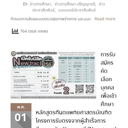
ข่าวการศึกษา
,
ข่าวการศึกษา-ปริญญาตรี
,
ข่าว
ประชาสัมพันธ์
,
แบนเนอร์ประชาสัมพันธ์
กำหนดการส่งผลแบบตรวจสุขภาพร่างกาย และแบบ
Read more
764 total views
การรับ
สมัคร
คัด
เลือก
บุคคล
เพื่อเข้า
ศึกษา
พ.ค.
หลักสูตรทันตแพทยศาสตรบัณฑิต
01
โครงการรับตรงจากผู้สำเร็จการ