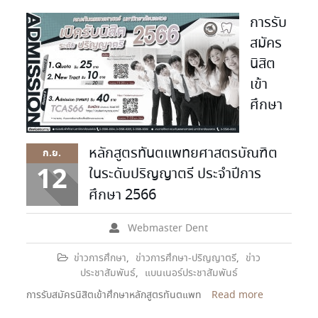
การรับ
สมัคร
นิสิต
เข้า
ศึกษา
หลักสูตรทันตแพทยศาสตรบัณฑิต
ก.ย.
12
ในระดับปริญญาตรี ประจำปีการ
ศึกษา 2566
Webmaster Dent
ข่าวการศึกษา
,
ข่าวการศึกษา-ปริญญาตรี
,
ข่าว
ประชาสัมพันธ์
,
แบนเนอร์ประชาสัมพันธ์
การรับสมัครนิสิตเข้าศึกษาหลักสูตรทันตแพท
Read more