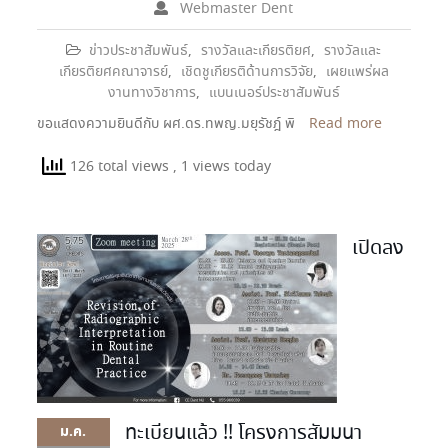
Webmaster Dent
ข่าวประชาสัมพันธ์
,
รางวัลและเกียรติยศ
,
รางวัลและ
เกียรติยศคณาจารย์
,
เชิดชูเกียรติด้านการวิจัย
,
เผยแพร่ผล
งานทางวิชาการ
,
แบนเนอร์ประชาสัมพันธ์
ขอแสดงความยินดีกับ ผศ.ดร.ทพญ.มยุรัชฎ์ พิ
Read more
126 total views
, 1 views today
เปิดลง
ทะเบียนแล้ว !! โครงการสัมมนา
ม.ค.