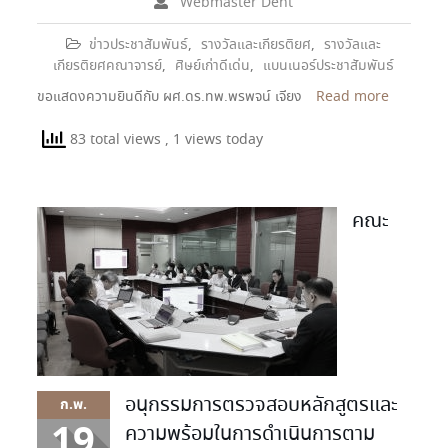
Webmaster Dent
ข่าวประชาสัมพันธ์
,
รางวัลและเกียรติยศ
,
รางวัลและ
เกียรติยศคณาจารย์
,
ศิษย์เก่าดีเด่น
,
แบนเนอร์ประชาสัมพันธ์
ขอแสดงความยินดีกับ ผศ.ดร.ทพ.พรพจน์ เจียง
Read more
83 total views
, 1 views today
คณะ
อนุกรรมการตรวจสอบหลักสูตรและ
ก.พ.
19
ความพร้อมในการดำเนินการตาม