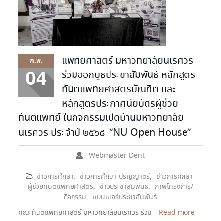
แพทยศาสตร์ มหาวิทยาลัยนเรศวร
ก.พ.
04
ร่วมออกบูธประชาสัมพันธ์ หลักสูตร
ทันตแพทยศาสตรบัณฑิต และ
หลักสูตรประกาศนียบัตรผู้ช่วย
ทันตแพทย์ ในกิจกรรมเปิดบ้านมหาวิทยาลัย
นเรศวร ประจำปี ๒๕๖๘ “NU Open House”
Webmaster Dent
ข่าวการศึกษา
,
ข่าวการศึกษา-ปริญญาตรี
,
ข่าวการศึกษา-
ผู้ช่วยทันตแพทยศาสตร์
,
ข่าวประชาสัมพันธ์
,
ภาพโครงการ/
กิจกรรม
,
แบนเนอร์ประชาสัมพันธ์
คณะทันตแพทยศาสตร์ มหาวิทยาลัยนเรศวร ร่วม
Read more