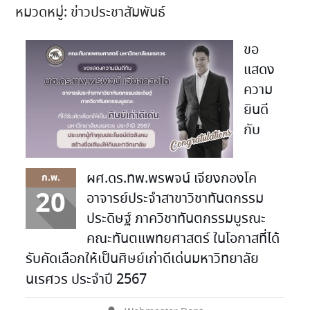
หมวดหมู่:
ข่าวประชาสัมพันธ์
ขอ
แสดง
ความ
ยินดี
กับ
ผศ.ดร.ทพ.พรพจน์ เจียงกองโค
ก.พ.
20
อาจารย์ประจำสาขาวิชาทันตกรรม
ประดิษฐ์ ภาควิชาทันตกรรมบูรณะ
คณะทันตแพทยศาสตร์ ในโอกาสที่ได้
รับคัดเลือกให้เป็นศิษย์เก่าดีเด่นมหาวิทยาลัย
นเรศวร ประจำปี 2567