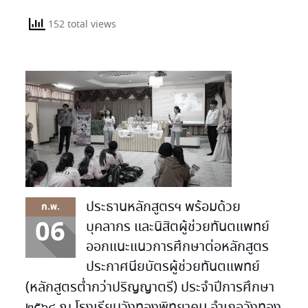
152 total views
ประธานหลักสูตรฯ พร้อมด้วย
ก.พ.
06
บุคลากร และนิสิตผู้ช่วยทันตแพทย์
ออกแนะแนวการศึกษาต่อหลักสูตร
ประกาศนียบัตรผู้ช่วยทันตแพทย์
(หลักสูตรต่ำกว่าปริญญาตรี) ประจำปีการศึกษา
๒๕๖๘ ณ โรงเรียนวังทองพิทยาคม อำเภอวังทอง