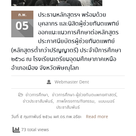
ประธานหลักสูตรฯ พร้อมด้วย
ก.พ.
05
บุคลากร และนิสิตผู้ช่วยทันตแพทย์
ออกแนะแนวการศึกษาต่อหลักสูตร
ประกาศนียบัตรผู้ช่วยทันตแพทย์
(หลักสูตรต่ำกว่าปริญญาตรี) ประจำปีการศึกษา
๒๕๖๘ ณ โรงเรียนเตรียมอุดมศึกษาภาคเหนือ
อำเภอเมือง จังหวัดพิษณุโลก
Webmaster Dent
ข่าวการศึกษา
,
ข่าวการศึกษา-ผู้ช่วยทันตแพทยศาสตร์
,
ข่าวประชาสัมพันธ์
,
ภาพโครงการ/กิจกรรม
,
แบนเนอร์
ประชาสัมพันธ์
วันที่ ๕ กุมภาพันธ์ ๒๕๖๘ ผศ.ดร.ทพ.อริยะ
Read more
73 total views