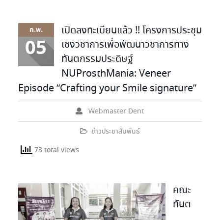
เปิดลงทะเบียนแล้ว !! โครงการประชุม
ก.พ.
05
เชิงวิชาการเพื่อพัฒนาวิชาการทาง
ทันตกรรมประดิษฐ์
NUProsthMania: Veneer
Episode “Crafting your Smile signature”
Webmaster Dent
ข่าวประชาสัมพันธ์
73 total views
คณะ
ทันต