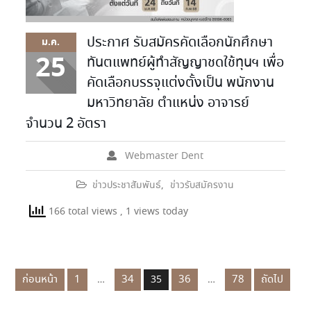
ประกาศ รับสมัครคัดเลือกนักศึกษา
ม.ค.
25
ทันตแพทย์ผู้ทำสัญญาชดใช้ทุนฯ เพื่อ
คัดเลือกบรรจุแต่งตั้งเป็น พนักงาน
มหาวิทยาลัย ตำแหน่ง อาจารย์
จำนวน 2 อัตรา
Webmaster Dent
ข่าวประชาสัมพันธ์
,
ข่าวรับสมัครงาน
166 total views
, 1 views today
ก่อนหน้า
1
34
36
78
ถัดไป
…
35
…