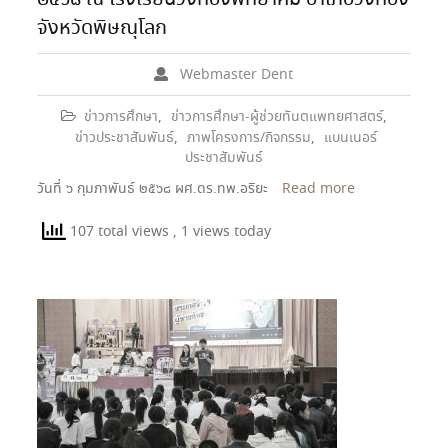
จังหวัดพิษณุโลก
Webmaster Dent
ข่าวการศึกษา
,
ข่าวการศึกษา-ผู้ช่วยทันตแพทยศาสตร์
,
ข่าวประชาสัมพันธ์
,
ภาพโครงการ/กิจกรรม
,
แบนเนอร์
ประชาสัมพันธ์
วันที่ ๖ กุมภาพันธ์ ๒๕๖๘ ผศ.ดร.ทพ.อริยะ
Read more
107 total views
, 1 views today