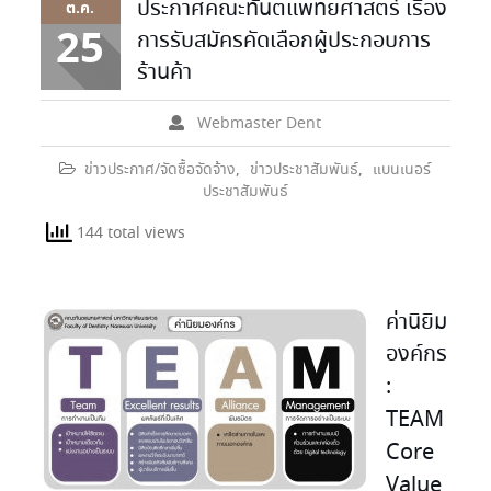
ประกาศคณะทันตแพทยศาสตร์ เรื่อง
ต.ค.
25
การรับสมัครคัดเลือกผู้ประกอบการ
ร้านค้า
Webmaster Dent
ข่าวประกาศ/จัดซื้อจัดจ้าง
,
ข่าวประชาสัมพันธ์
,
แบนเนอร์
ประชาสัมพันธ์
144 total views
ค่านิยิม
องค์กร
:
TEAM
Core
Value