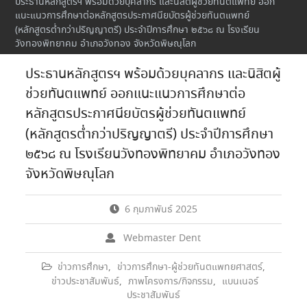
ประธานหลักสูตรฯ พร้อมด้วยบุคลากร และนิสิตผู้ช่วยทันตแพทย์ ออก
แนะแนวการศึกษาต่อหลักสูตรประกาศนียบัตรผู้ช่วยทันตแพทย์
(หลักสูตรต่ำกว่าปริญญาตรี) ประจำปีการศึกษา ๒๕๖๘ ณ โรงเรียน
วังทองพิทยาคม อำเภอวังทอง จังหวัดพิษณุโลก
ประธานหลักสูตรฯ พร้อมด้วยบุคลากร และนิสิตผู้
ช่วยทันตแพทย์ ออกแนะแนวการศึกษาต่อ
หลักสูตรประกาศนียบัตรผู้ช่วยทันตแพทย์
(หลักสูตรต่ำกว่าปริญญาตรี) ประจำปีการศึกษา
๒๕๖๘ ณ โรงเรียนวังทองพิทยาคม อำเภอวังทอง
จังหวัดพิษณุโลก
6 กุมภาพันธ์ 2025
Webmaster Dent
ข่าวการศึกษา
,
ข่าวการศึกษา-ผู้ช่วยทันตแพทยศาสตร์
,
ข่าวประชาสัมพันธ์
,
ภาพโครงการ/กิจกรรม
,
แบนเนอร์
ประชาสัมพันธ์