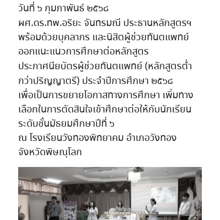
วันที่ ๖ กุมภาพันธ์ ๒๕๖๘
ผศ.ดร.ทพ.อริยะ จันทรมณี ประธานหลักสูตรฯ
พร้อมด้วยบุคลากร และนิสิตผู้ช่วยทันตแพทย์
ออกแนะแนวการศึกษาต่อหลักสูตร
ประกาศนียบัตรผู้ช่วยทันตแพทย์ (หลักสูตรต่ำ
กว่าปริญญาตรี) ประจำปีการศึกษา ๒๕๖๘
เพื่อเป็นการขยายโอกาสทางการศึกษา เพิ่มทาง
เลือกในการตัดสินใจเข้าศึกษาต่อให้กับนักเรียน
ระดับชั้นมัธยมศึกษาปีที่ ๖
ณ โรงเรียนวังทองพิทยาคม อำเภอวังทอง
จังหวัดพิษณุโลก