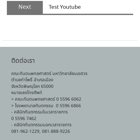
Next
Test Youtube
ติดต่อเรา
คณะทันตแพทยศาสตร์ มหาวิทยาลัยนเรศวร
ตำบลท่าโพธิ์ อำเภอเมือง
จังหวัดพิษณุโลก 65000
หมายเลขโทรศัพท์
> คณะทันตแพทยศาสตร์ 0 5596 6062
> โรงพยาบาลทันตกรรม 0 5596 6866
- คลินิกทันตกรรมในเวลาราชการ
0 5596 7462
- คลินิกทันตกรรมนอกเวลาราชการ
081-962-1229, 081-888-9226