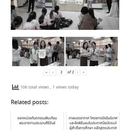
«
‹
of
2
›
»
106 total views
, 1 views today
Related posts:
ออกหน่วยทันตกรรมฟันเทียม
ภาพบรรยากาศ โครงการปัจฉิมนิเทศ
พระราชทานประจวบคีรีขันธ์
และจัดพิธีมอบใบประกาศนียบัตรแก่
ผู้สำเร็จการศึกษา หลักสูตรประกาศ