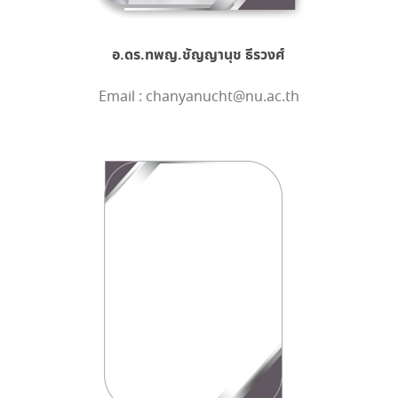
อ.ดร.ทพญ.ชัญญานุช ธีรวงศ์
Email : chanyanucht@nu.ac.th