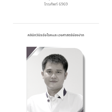
โทรศัพท์ 6969
คลินิกวินิจฉัยโรคและเวชศาสตร์ช่องปาก