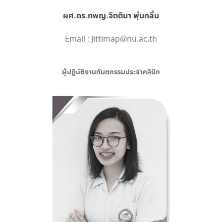
ผศ.ดร.ทพญ.จิตติมา พุ่มกลิ่น
Email : Jittimap@nu.ac.th
ผู้ปฏิบัติงานทันตกรรมประจำคลินิก