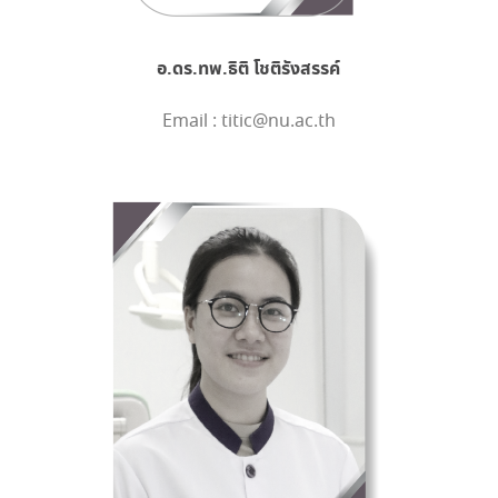
อ.ดร.ทพ.ธิติ โชติรังสรรค์
Email : titic@nu.ac.th