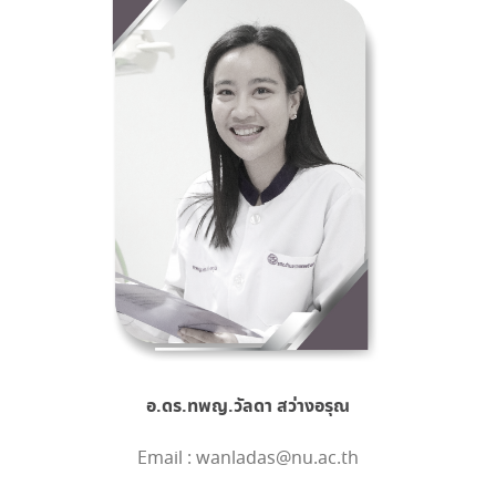
อ.ดร.ทพญ.วัลดา สว่างอรุณ
Email : wanladas@nu.ac.th