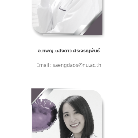
อ.ทพญ.แสงดาว ศิริเจริญพันธ์
Email : saengdaos@nu.ac.th