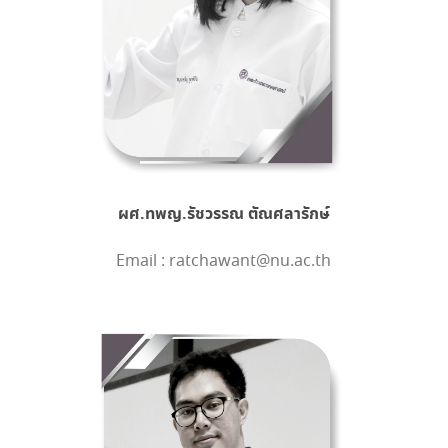
ผศ.ทพญ.รัชวรรณ ตัณศลารักษ์
Email : ratchawant@nu.ac.th