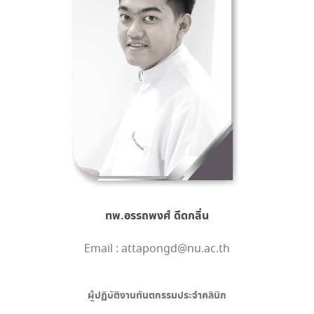
ทพ.อรรถพงศ์ ดีดกลิ่น
Email : attapongd@nu.ac.th
ผู้ปฏิบัติงานทันตกรรมประจำคลินิก