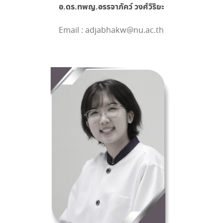
อ.ดร.ทพญ.อรรจาภัคว์ วงศ์วิริยะ
Email : adjabhakw@nu.ac.th