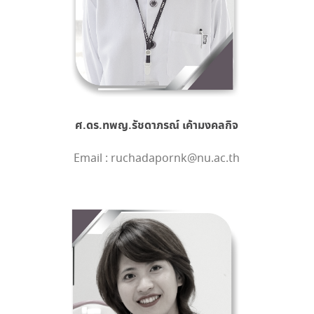
ศ.ดร.ทพญ.รัชดาภรณ์ เค้ามงคลกิจ
Email : ruchadapornk@nu.ac.th