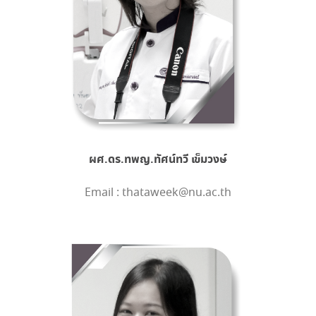
ผศ.ดร.ทพญ.ทัศน์ทวี เข็มวงษ์
Email : thataweek@nu.ac.th