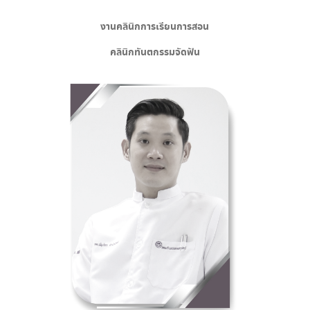
งานคลินิกการเรียนการสอน
คลินิกทันตกรรมจัดฟัน