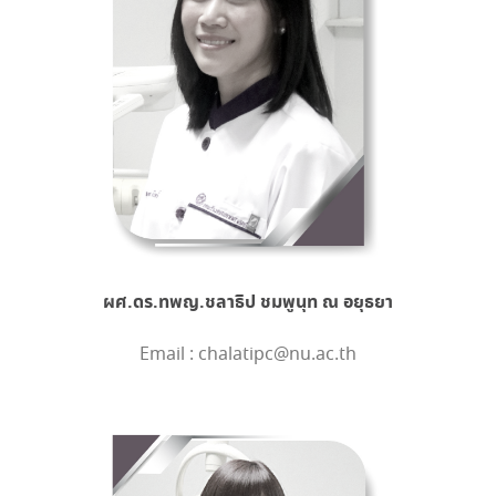
ผศ.ดร.ทพญ.ชลาธิป ชมพูนุท ณ อยุธยา
Email : chalatipc@nu.ac.th