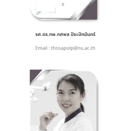
รศ.ดร.ทพ.ทศพล ปิยะปัทมินทร์
Email : thosapolp@nu.ac.th