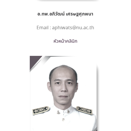
อ.ทพ.อภิวัฒน์ เศรษฐศุภพนา
Email : aphiwats@nu.ac.th
หัวหน้าคลินิก