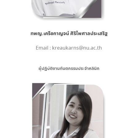
ทพญ.เครือกาญจน์ ศิริไพศาลประเสริฐ
Email : kreaukarns@nu.ac.th
ผู้ปฏิบัติงานทันตกรรมประจำคลินิก