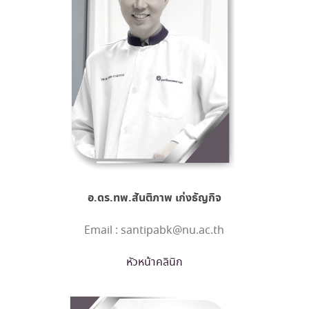
อ.ดร.ทพ.สันติภาพ เก่งธัญกิจ
Email : santipabk@nu.ac.th
หัวหน้าคลินิก