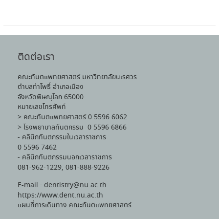
ศูนย์ประสานงานหอพักเอกชน(0-5596-1211) ลิงค์
แผนผังขั้นตอนการขอ
แผนผังขั้นตอนการขอ
แผนผังขั้นตอนการขอ
http://www.sa.nu.ac.th/dome.html
บริการวิชาทหาร(0-5596-1211) ลิงค์
ตรวจสอบคะแนน/
ตรวจสอบคะแนน/
ตรวจสอบคะแนน/
http://www.sa.nu.ac.th/soldier.php
ตรวจสอบเกรด คณะ
ตรวจสอบเกรด คณะ
ตรวจสอบเกรด คณะ
ทันตแพทยศาสตร
ทันตแพทยศาสตร
ทันตแพทยศาสตร
ติดต่อเรา
มหาวิทยาลัยนเรศวร
มหาวิทยาลัยนเรศวร
มหาวิทยาลัยนเรศวร
คณะทันตแพทยศาสตร์ มหาวิทยาลัยนเรศวร
ตำบลท่าโพธิ์ อำเภอเมือง
จังหวัดพิษณุโลก 65000
หมายเลขโทรศัพท์
> คณะทันตแพทยศาสตร์ 0 5596 6062
คู่มือนิสิตใหม่
> โรงพยาบาลทันตกรรม 0 5596 6866
ประจำปีการศึกษา 2569
- คลินิกทันตกรรมในเวลาราชการ
0 5596 7462
- คลินิกทันตกรรมนอกเวลาราชการ
081-962-1229, 081-888-9226
E-mail : dentistry@nu.ac.th
https://www.dent.nu.ac.th
แผนที่การเดินทาง คณะทันตแพทยศาสตร์