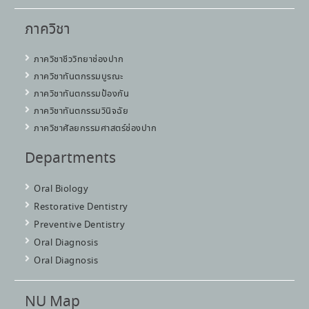
แบบฟอร์ม
แบบฟอร์ม
แบบฟอร์ม
ภาควิชา
ประเด็นที่พบบ่อย
ประเด็นที่พบบ่อย
ประเด็นที่พบบ่อย
ภาควิชาชีววิทยาช่องปาก
ภาควิชาทันตกรรมบูรณะ
ภาควิชาทันตกรรมป้องกัน
ภาควิชาทันตกรรมวินิจฉัย
บุคลากร
บุคลากร
บุคลากร
ภาควิชาศัลยกรรมศาสตร์ช่องปาก
Departments
Oral Biology
Restorative Dentistry
Preventive Dentistry
คู่มือนิสิตใหม่
Oral Diagnosis
ประจำปีการศึกษา 2568
Oral Diagnosis
NU Map