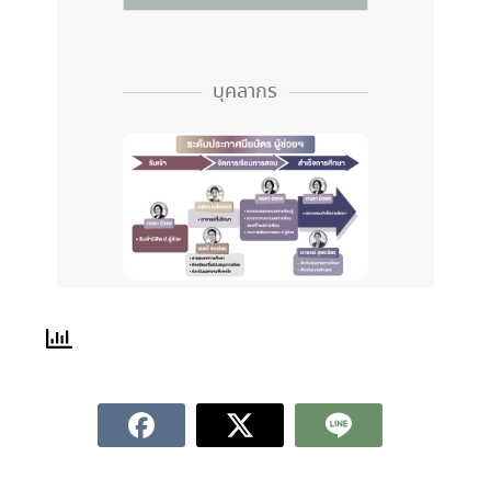
บุคลากร
แนวปฏิบัติ
แนวปฏิบัติ
แนวปฏิบัติ
ประจำปี 2567
ประจำปี 2568
ssid ทุกคำถามเรามีคำตอบ (0-5596-8334) ลิงค์
http://www.ssid.nu.ac.th/
ขั้นตอนการขอตรวจ
ขั้นตอนการขอตรวจ
ขั้นตอนการขอตรวจ
ศูนย์รับแจ้งเหตุฉุกเฉินนิสิต (086-936 9977) ลิงค์
http://www.sa.nu.ac.th/nusec.php
สอบคะแนน/ตรวจสอบ
สอบคะแนน/ตรวจสอบ
สอบคะแนน/ตรวจสอบ
ศูนย์ให้คำปรึกษาและจัดหางาน(0-5596-1211) ลิงค์
เกรด
เกรด
เกรด
http://www.sa.nu.ac.th/ser/gui.html