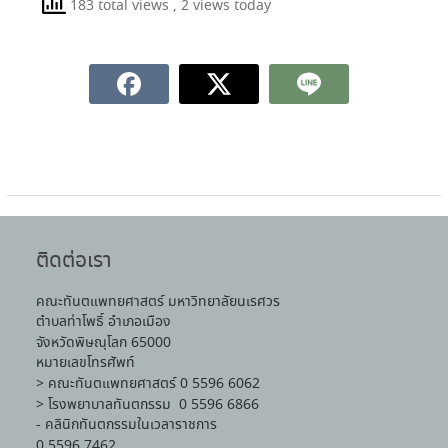
183 total views
, 2 views today
ติดต่อเรา
คณะทันตแพทยศาสตร์ มหาวิทยาลัยนเรศวร
ตำบลท่าโพธิ์ อำเภอเมือง
จังหวัดพิษณุโลก 65000
หมายเลขโทรศัพท์
> คณะทันตแพทยศาสตร์ 0 5596 6062
> โรงพยาบาลทันตกรรม 0 5596 6866
- คลินิกทันตกรรมในเวลาราชการ
0 5596 7462