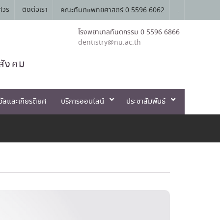
ศวร
ติดต่อเรา
คณะทันตแพทยศาสตร์ 0 5596 6062
.
โรงพยาบาลทันตกรรม 0 5596 6866
dentistry@nu.ac.th
สังคม
วัลและเกียรติยศ
บริการออนไลน์
ประชาสัมพันธ์