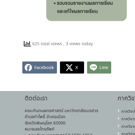
625 total views
, 3 views today
Facebook
X
Line
ติดต่อเรา
ภาควิช
คณะทันตแพทยศาสตร์ มหาวิทยาลัยนเรศวร
ภาควิชา
ตำบลท่าโพธิ์ อำเภอเมือง
ภาควิชา
จังหวัดพิษณุโลก 65000
ภาควิชา
หมายเลขโทรศัพท์
ภาควิชา