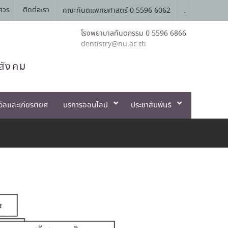
ศวร
ติดต่อเรา
คณะทันตแพทยศาสตร์ 0 5596 6062
.
โรงพยาบาลทันตกรรม 0 5596 6866
dentistry@nu.ac.th
สังคม
วัลและเกียรติยศ
บริการออนไลน์
ประชาสัมพันธ์