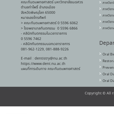
คณะทันตแพทยศาสตร์ มหาวิทยาลัยนเรศวร
ภาควิชา
ตำบลท่าโพธิ์ อำเภอเมือง
ภาควิชา
จังหวัดพิษณุโลก 65000
ภาควิชา
หมายเลขโทรศัพท์
ภาควิชา
> คณะทันตแพทยศาสตร์ 0 5596 6062
> โรงพยาบาลทันตกรรม 0 5596 6866
ภาควิชา
- คลินิกทันตกรรมในเวลาราชการ
0 5596 7462
Depa
- คลินิกทันตกรรมนอกเวลาราชการ
081-962-1229, 081-888-9226
Oral B
E-mail : dentistry@nu.ac.th
Restora
https://www.dent.nu.ac.th
Preven
แผนที่การเดินทาง คณะทันตแพทยศาสตร์
Oral D
Oral D
Copyright © All 