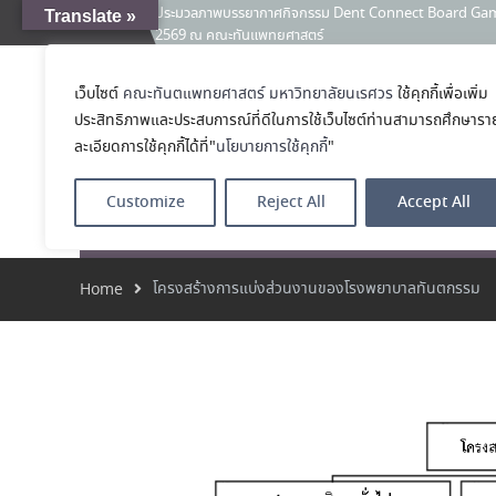
ประมวลภาพบรรยากาศกิจกรรม Dent Connect Board Game Café
Translate »
News:
2569 ณ คณะทันแพทยศาสตร์
คณะทันตแพทยศาสตร์ มหาวิทยาลัยนเรศวร ร่วมออกบูธประชา
และหลักสูตรประกาศนียบัตรผู้ช่วยทันตแพทย์ ในโครงการ 
เว็บไซต์
คณะทันตแพทยศาสตร์ มหาวิทยาลัยนเรศวร
ใช้คุกกี้เพื่อเพิ่ม
คณะทันตแพทย
เคลียร์ตัวตน ค้นหาตัวเอง
ประสิทธิภาพและประสบการณ์ที่ดีในการใช้เว็บไซต์ท่านสามารถศึกษารา
ประกาศคณะทันตแพทยศาสตร์ มหาวิทยาลัยนเรศวร เรื่อง ผู้ผ่
โรงเรียนทันตแพ
(เงินรายได้) ตำแหน่ง ผู้ปฏิบัติงานทันตกรรม
ละเอียดการใช้คุกกี้ได้ที่"
นโยบายการใช้คุกกี้
"
Customize
Reject All
Accept All
หน้าแรก
เกี่ยวกับ
หลักสูตร
โรงพยาบาลทัน
โครงสร้างการแบ่งส่วนงานของโรงพยาบาลทันตกรรม
Home