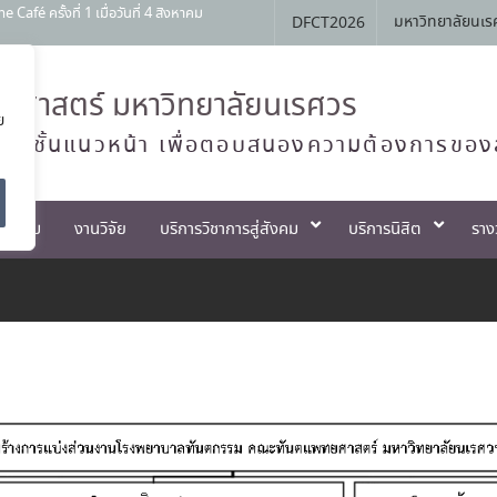
 ครั้งที่ 1 เมื่อวันที่ 4 สิงหาคม
มหาวิทยาลัยนเร
DFCT2026
สัมพันธ์ หลักสูตรทันตแพทยศาสตรบัณฑิต
Open House 2026 กิจกรรม NU Explore:
ศาสตร์ มหาวิทยาลัยนเรศวร
ย
านการสอบแข่งขันเข้าเป็นพนักงานราชการ
ทย์ชั้นแนวหน้า เพื่อตอบสนองความต้องการของ
ตกรรม
งานวิจัย
บริการวิชาการสู่สังคม
บริการนิสิต
ราง