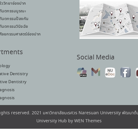
ชีววิทยาช่องปาก
ทันตกรรมบูรณะ
ทันตกรรมป้องกัน
ทันตกรรมวินิจฉัย
ศัลยกรรมศาสตร์ช่องปาก
rtments
Social Media
iology
tive Dentistry
tive Dentistry
iagnosis
iagnosis
rights reserved. 2021 มหาวิทยาลัยนเรศวร Naresuan University พัฒนา
University Hub by
WEN Themes