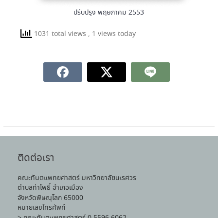
ปรับปรุง พฤษภาคม 2553
1031 total views
, 1 views today
ติดต่อเรา
คณะทันตแพทยศาสตร์ มหาวิทยาลัยนเรศวร
ตำบลท่าโพธิ์ อำเภอเมือง
จังหวัดพิษณุโลก 65000
หมายเลขโทรศัพท์
> คณะทันตแพทยศาสตร์ 0 5596 6062