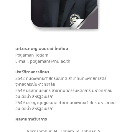
ผศ.ดร.ทพญ.พจมาลย์ โตเทียม
Potjaman Totiam
E-mail: potjamant@nu.ac.th
ประวัติทางการศึกษา
2542 ทันตแพทยศาสตรบัณฑิต สาขาทันตแพทยศาสตร์
จุฬาลงกรณ์มหาวิทยาลัย
2549 ประกาศนียบัตร สาขาทันตกรรมหัตถการ มหาวิทยาลัย
อินเดียน่า สหรัฐอเมริกา
2549 ปรัชญาดุษฎีบัณฑิต สาขาทันตแพทยศาสตร์ มหาวิยาลัย
อินเดียน่า สหรัฐอเมริกา
ผลงานทางวิชาการ
Kornsombut, N., Totiam, P., Tohnak, S.,