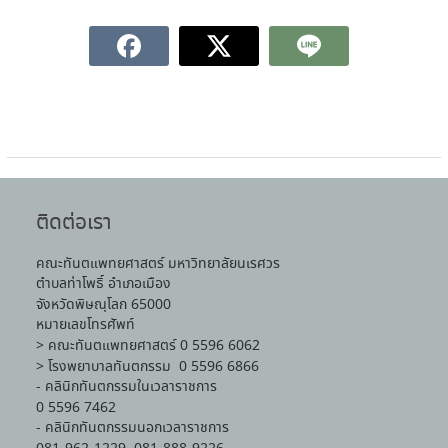
ติดต่อเรา
คณะทันตแพทยศาสตร์ มหาวิทยาลัยนเรศวร
ตำบลท่าโพธิ์ อำเภอเมือง
จังหวัดพิษณุโลก 65000
หมายเลขโทรศัพท์
> คณะทันตแพทยศาสตร์ 0 5596 6062
> โรงพยาบาลทันตกรรม 0 5596 6866
- คลินิกทันตกรรมในเวลาราชการ
0 5596 7462
- คลินิกทันตกรรมนอกเวลาราชการ