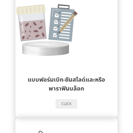
แบบฟอร์มเบิก-ยืมสไลด์และหรือ
พาราฟินบล็อก
CLICK