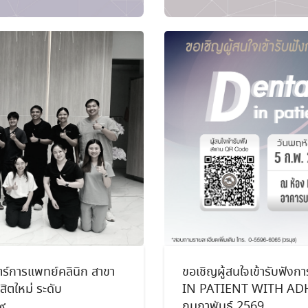
ขอเชิญผู้สนใจเข้ารับฟ
ร์การแพทย์คลินิก สาขา
IN PATIENT WITH ADHD
ิตใหม่ ระดับ
กุมภาพันธ์ 2569
๙