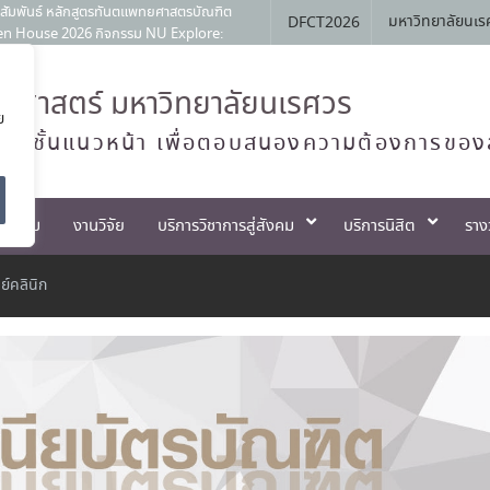
Open House 2026 กิจกรรม NU Explore:
มหาวิทยาลัยนเร
DFCT2026
ประจำภาควิชาทันตกรรมป้องกัน สาขาวิชา
ตแพทย์จัดฟันแห่งประเทศไทย วาระ พ.ศ.
ศาสตร์ มหาวิทยาลัยนเรศวร
ย
 ครั้งที่ 1 เมื่อวันที่ 4 สิงหาคม
ทย์ชั้นแนวหน้า เพื่อตอบสนองความต้องการของ
ตกรรม
งานวิจัย
บริการวิชาการสู่สังคม
บริการนิสิต
ราง
์คลินิก