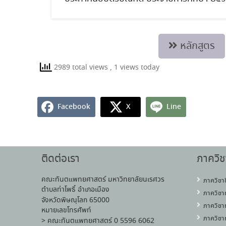
หลักสูตร
2989 total views
, 1 views today
Facebook
X
Line
ติดต่อเรา
ภาควิช
คณะทันตแพทยศาสตร์ มหาวิทยาลัยนเรศวร
ภาควิชา
ตำบลท่าโพธิ์ อำเภอเมือง
ภาควิชา
จังหวัดพิษณุโลก 65000
ภาควิชา
หมายเลขโทรศัพท์
ภาควิชา
> คณะทันตแพทยศาสตร์ 0 5596 6062