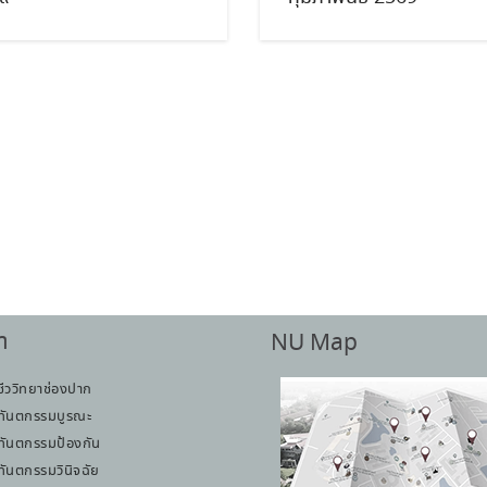
า
NU Map
ชีววิทยาช่องปาก
ทันตกรรมบูรณะ
ทันตกรรมป้องกัน
ทันตกรรมวินิจฉัย