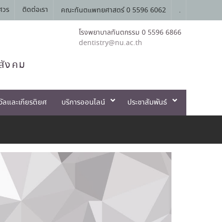
ศวร
ติดต่อเรา
คณะทันตแพทยศาสตร์ 0 5596 6062
.
โรงพยาบาลทันตกรรม 0 5596 6866
dentistry@nu.ac.th
สังคม
วัลและเกียรติยศ
บริการออนไลน์
ประชาสัมพันธ์