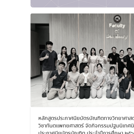
หลักสูตรประกาศนียบัตรบัณฑิตทางวิทยาศาสต
วิชาทันตแพทยศาสตร์ จัดกิจกรรมปฐมนิเทศนิส
ประกาศนียบัตรบัณฑิต ประจำปีการศึกษา ๒๕๖