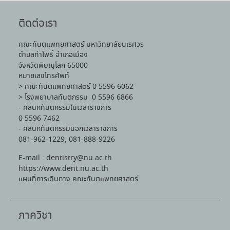
ติดต่อเรา
คณะทันตแพทยศาสตร์ มหาวิทยาลัยนเรศวร
ตำบลท่าโพธิ์ อำเภอเมือง
จังหวัดพิษณุโลก 65000
หมายเลขโทรศัพท์
> คณะทันตแพทยศาสตร์ 0 5596 6062
> โรงพยาบาลทันตกรรม 0 5596 6866
- คลินิกทันตกรรมในเวลาราชการ
0 5596 7462
- คลินิกทันตกรรมนอกเวลาราชการ
081-962-1229, 081-888-9226
E-mail : dentistry@nu.ac.th
https://www.dent.nu.ac.th
แผนที่การเดินทาง คณะทันตแพทยศาสตร์
ภาควิชา