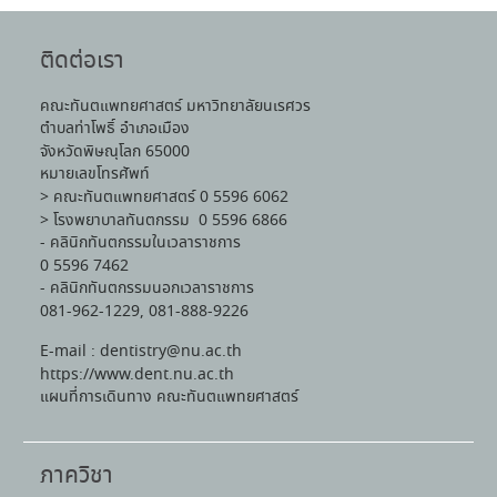
ติดต่อเรา
คณะทันตแพทยศาสตร์ มหาวิทยาลัยนเรศวร
ตำบลท่าโพธิ์ อำเภอเมือง
จังหวัดพิษณุโลก 65000
หมายเลขโทรศัพท์
> คณะทันตแพทยศาสตร์ 0 5596 6062
> โรงพยาบาลทันตกรรม 0 5596 6866
- คลินิกทันตกรรมในเวลาราชการ
0 5596 7462
- คลินิกทันตกรรมนอกเวลาราชการ
081-962-1229, 081-888-9226
E-mail : dentistry@nu.ac.th
https://www.dent.nu.ac.th
แผนที่การเดินทาง คณะทันตแพทยศาสตร์
ภาควิชา