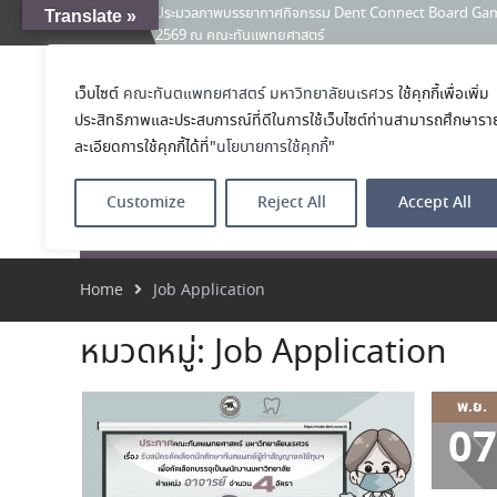
ประมวลภาพบรรยากาศกิจกรรม Dent Connect Board Game Café
Translate »
News:
2569 ณ คณะทันแพทยศาสตร์
คณะทันตแพทยศาสตร์ มหาวิทยาลัยนเรศวร ร่วมออกบูธประชา
และหลักสูตรประกาศนียบัตรผู้ช่วยทันตแพทย์ ในโครงการ 
เว็บไซต์
คณะทันตแพทยศาสตร์ มหาวิทยาลัยนเรศวร
ใช้คุกกี้เพื่อเพิ่ม
คณะทันตแพทย
เคลียร์ตัวตน ค้นหาตัวเอง
ประสิทธิภาพและประสบการณ์ที่ดีในการใช้เว็บไซต์ท่านสามารถศึกษารา
ประกาศคณะทันตแพทยศาสตร์ มหาวิทยาลัยนเรศวร เรื่อง ผู้ผ่
โรงเรียนทันตแพ
(เงินรายได้) ตำแหน่ง ผู้ปฏิบัติงานทันตกรรม
ละเอียดการใช้คุกกี้ได้ที่"
นโยบายการใช้คุกกี้
"
Customize
Reject All
Accept All
หน้าแรก
เกี่ยวกับ
หลักสูตร
โรงพยาบาลทัน
Home
Job Application
หมวดหมู่:
Job Application
พ.ย.
07