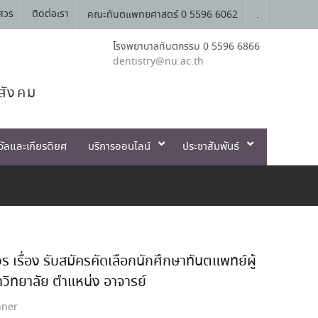
ศวร
ติดต่อเรา
คณะทันตแพทยศาสตร์ 0 5596 6062
.
โรงพยาบาลทันตกรรม 0 5596 6866
dentistry@nu.ac.th
สังคม
วัลและเกียรติยศ
บริการออนไลน์
ประชาสัมพันธ์
ื่อง รับสมัครคัดเลือกนักศึกษาทันตแพทย์ผู้
าวิทยาลัย ตำแหน่ง อาจารย์
nner