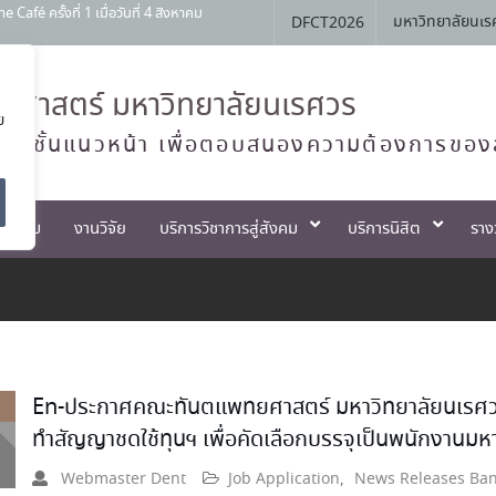
 ครั้งที่ 1 เมื่อวันที่ 4 สิงหาคม
มหาวิทยาลัยนเร
DFCT2026
สัมพันธ์ หลักสูตรทันตแพทยศาสตรบัณฑิต
Open House 2026 กิจกรรม NU Explore:
ศาสตร์ มหาวิทยาลัยนเรศวร
ย
านการสอบแข่งขันเข้าเป็นพนักงานราชการ
ทย์ชั้นแนวหน้า เพื่อตอบสนองความต้องการของ
ตกรรม
งานวิจัย
บริการวิชาการสู่สังคม
บริการนิสิต
ราง
En-ประกาศคณะทันตแพทยศาสตร์ มหาวิทยาลัยนเรศวร เร
ทำสัญญาชดใช้ทุนฯ เพื่อคัดเลือกบรรจุเป็นพนักงานมห
Webmaster Dent
Job Application
,
News Releases Ba