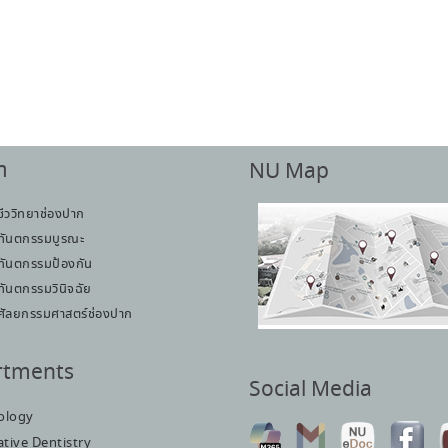
า
NU Map
ชีววิทยาช่องปาก
ทันตกรรมบูรณะ
ทันตกรรมป้องกัน
ทันตกรรมวินิจฉัย
ศัลยกรรมศาสตร์ช่องปาก
rtments
Social Media
iology
tive Dentistry