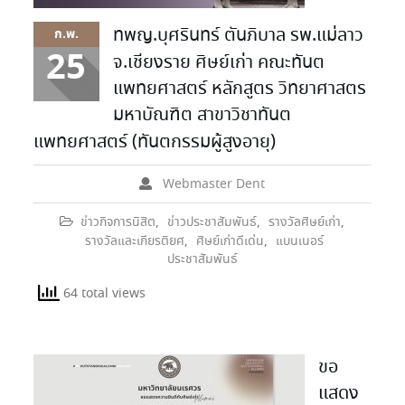
ทพญ.บุศรินทร์ ตันภิบาล รพ.แม่ลาว
ก.พ.
25
จ.เชียงราย ศิษย์เก่า คณะทันต
แพทยศาสตร์ หลักสูตร วิทยาศาสตร
มหาบัณฑิต สาขาวิชาทันต
แพทยศาสตร์ (ทันตกรรมผู้สูงอายุ)
Webmaster Dent
ข่าวกิจการนิสิต
,
ข่าวประชาสัมพันธ์
,
รางวัลศิษย์เก่า
,
รางวัลและเกียรติยศ
,
ศิษย์เก่าดีเด่น
,
แบนเนอร์
ประชาสัมพันธ์
64 total views
ขอ
แสดง