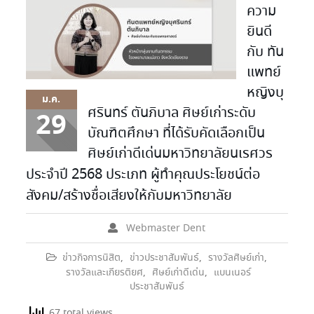
ความ
ยินดี
กับ ทัน
แพทย์
หญิงบุ
ม.ค.
ศรินทร์ ตันภิบาล ศิษย์เก่าระดับ
29
บัณฑิตศึกษา ที่ได้รับคัดเลือกเป็น
ศิษย์เก่าดีเด่นมหาวิทยาลัยนเรศวร
ประจำปี 2568 ประเภท ผู้ทำคุณประโยชน์ต่อ
สังคม/สร้างชื่อเสียงให้กับมหาวิทยาลัย
Webmaster Dent
ข่าวกิจการนิสิต
,
ข่าวประชาสัมพันธ์
,
รางวัลศิษย์เก่า
,
รางวัลและเกียรติยศ
,
ศิษย์เก่าดีเด่น
,
แบนเนอร์
ประชาสัมพันธ์
67 total views