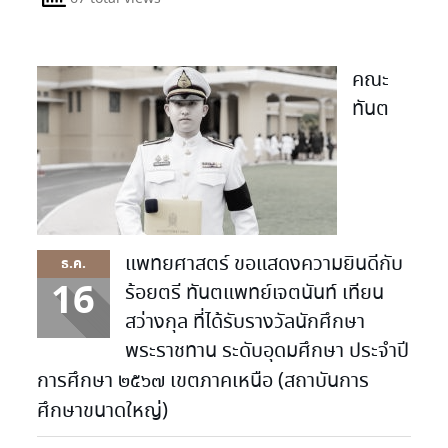
คณะ
ทันต
แพทยศาสตร์ ขอแสดงความยินดีกับ
ธ.ค.
16
ร้อยตรี ทันตแพทย์เจตนันท์ เทียน
สว่างกุล ที่ได้รับรางวัลนักศึกษา
พระราชทาน ระดับอุดมศึกษา ประจำปี
การศึกษา ๒๕๖๗ เขตภาคเหนือ (สถาบันการ
ศึกษาขนาดใหญ่)