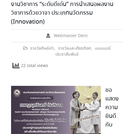
งานวิชาการ “ระดับดีเด่น” การนำเสนอผลงาน
วิชาการด้วยวาจา ประเภทนวัตกรรม
(Innovation)
Webmaster Dent
รางวัลศิษย์เก่า
,
รางวัลและเกียรติยศ
,
แบนเนอร์
ประชาสัมพันธ์
22 total views
ขอ
แสดง
ความ
ยินดี
กับ