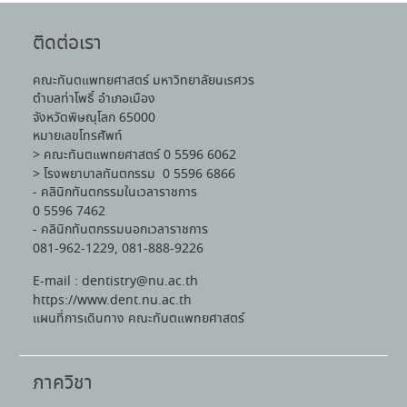
ติดต่อเรา
คณะทันตแพทยศาสตร์ มหาวิทยาลัยนเรศวร
ตำบลท่าโพธิ์ อำเภอเมือง
จังหวัดพิษณุโลก 65000
หมายเลขโทรศัพท์
> คณะทันตแพทยศาสตร์ 0 5596 6062
> โรงพยาบาลทันตกรรม 0 5596 6866
- คลินิกทันตกรรมในเวลาราชการ
0 5596 7462
- คลินิกทันตกรรมนอกเวลาราชการ
081-962-1229, 081-888-9226
E-mail : dentistry@nu.ac.th
https://www.dent.nu.ac.th
แผนที่การเดินทาง คณะทันตแพทยศาสตร์
ภาควิชา