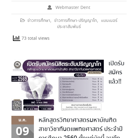
Webmaster Dent
ข่าวการศึกษา
,
ข่าวการศึกษา-ปริญญาโท
,
แบนเนอร์
ประชาสัมพันธ์
73 total views
เปิดรับ
สมัคร
แล้ว!!
หลักสูตรวิทยาศาสตรมหาบัณฑิต
ม.ค.
09
สาขาวิชาทันตแพทยศาสตร์ ประจำปี