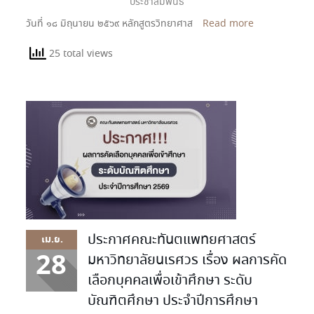
ประชาสัมพันธ์
วันที่ ๑๘ มิถุนายน ๒๕๖๙ หลักสูตรวิทยาศาส
Read more
25 total views
ประกาศคณะทันตแพทยศาสตร์
เม.ย.
28
มหาวิทยาลัยนเรศวร เรื่อง ผลการคัด
เลือกบุคคลเพื่อเข้าศึกษา ระดับ
บัณฑิตศึกษา ประจำปีการศึกษา