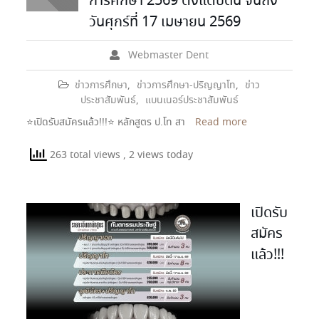
การศึกษา 2569 ตั้งแต่บัดนี้ จนถึง
วันศุกร์ที่ 17 เมษายน 2569
Webmaster Dent
ข่าวการศึกษา
,
ข่าวการศึกษา-ปริญญาโท
,
ข่าว
ประชาสัมพันธ์
,
แบนเนอร์ประชาสัมพันธ์
⭐️เปิดรับสมัครแล้ว!!!⭐️ หลักสูตร ป.โท สา
Read more
263 total views
, 2 views today
เปิดรับ
สมัคร
แล้ว!!!