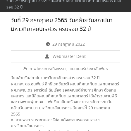
วันที่ 29 กรกฎาคม 2565 วันคล้ายวันสถาปนามหาวิทยาลัยนเรศวร ครบ
รอบ 32 ปี
วันที่ 29 กรกฎาคม 2565 วันคล้ายวันสถาปนา
มหาวิทยาลัยนเรศวร ครบรอบ 32 ปี
29 กรกฎาคม 2022
Webmaster Dent
ภาพโครงการ/กิจกรรม
,
แบนเนอร์ประชาสัมพันธ์
วันคล้ายวันสถาปนามหาวิทยาลัยนเรศวร ครบรอบ 32 ปี
ผศ.ทพ. ดร.อนุพันธ์ สิทธิโชคชัยวุฒิ คณบดีคณะทันตแพทยศาสตร์
ผศ.ทพญ.ดร.จุฑารัตน์ ฉิมเรือง รองคณบดีฝ่ายการศึกษา ตัวแทน
บุคลากร และนิสิตคณบดีคณะทันตแพทยศาสตร์ ได้เข้าร่วมงานพิธี
และวางพานพุ่มทอง – พุ่มเงิน เป็นเครื่องถวายราชสักการะในวัน
คล้ายวันสถาปนา มหาวิทยาลัยนเรศวร วันศุกร์ท่ี 29 กรกฎาคม
2565
ณ ลานพระบรมราชานุสาวรีย์สมเด็จพระนเรศวรมหาราช
มหาวิทยาลัยนเรศวร