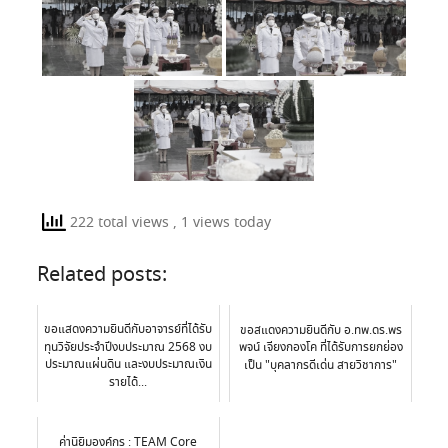
222 total views
, 1 views today
Related posts:
ขอแสดงความยินดีกับอาจารย์ที่ได้รับ
ขอสแดงความยินดีกับ อ.ทพ.ดร.พร
ทุนวิจัยประจำปีงบประมาณ 2568 งบ
พจน์ เจียงกองโค ที่ได้รับการยกย่อง
ประมาณแผ่นดิน และงบประมาณเงิน
เป็น "บุคลากรดีเด่น สายวิชาการ"
รายได้...
ค่านิยิมองค์กร : TEAM Core