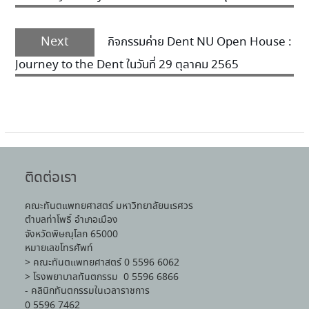
Next
กิจกรรมค่าย Dent NU Open House :
Journey to the Dent ในวันที่ 29 ตุลาคม 2565
ติดต่อเรา
คณะทันตแพทยศาสตร์ มหาวิทยาลัยนเรศวร
ตำบลท่าโพธิ์ อำเภอเมือง
จังหวัดพิษณุโลก 65000
หมายเลขโทรศัพท์
> คณะทันตแพทยศาสตร์ 0 5596 6062
> โรงพยาบาลทันตกรรม 0 5596 6866
- คลินิกทันตกรรมในเวลาราชการ
0 5596 7462