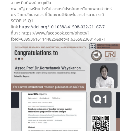
อ.ทพ.กิตติพงษ์ เกตุแป้น
ทพ. ณัฐ ดวงรัตนประทีป อาจารย์ประจำคณะทันตแพทยศาสตร์
มหาวิทยาลัยนเรศวร ที่มีผลงานตีพิมพ์ในวารสารนานาชาติ
SCOPUS Q1
link
https://doi.org/10.1038/s41598-022-21167-7
ที่มา : https://www.facebook.com/photo/?
fbid=639936161144825&set=a.636582368146871