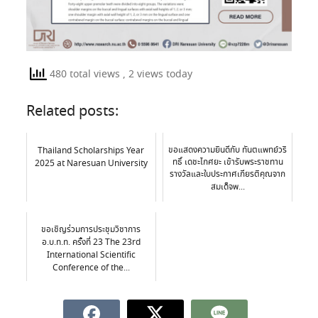
480 total views
, 2 views today
Related posts:
ขอแสดงความยินดีกับ ทันตแพทย์วริ
Thailand Scholarships Year
ทธิ์ เดชะไกศยะ เข้ารับพระราชทาน
2025 at Naresuan University
รางวัลและใบประกาศเกียรติคุณจาก
สมเด็จพ...
ขอเชิญร่วมการประชุมวิชาการ
อ.บ.ท.ท. ครั้งที่ 23 The 23rd
International Scientific
Conference of the...