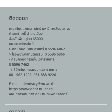
ติดต่อเรา
คณะทันตแพทยศาสตร์ มหาวิทยาลัยนเรศวร
ตำบลท่าโพธิ์ อำเภอเมือง
จังหวัดพิษณุโลก 65000
หมายเลขโทรศัพท์
> คณะทันตแพทยศาสตร์ 0 5596 6062
> โรงพยาบาลทันตกรรม 0 5596 6866
- คลินิกทันตกรรมในเวลาราชการ
0 5596 7462
- คลินิกทันตกรรมนอกเวลาราชการ
081-962-1229, 081-888-9226
E-mail : dentistry@nu.ac.th
https://www.dent.nu.ac.th
แผนที่การเดินทาง คณะทันตแพทยศาสตร์