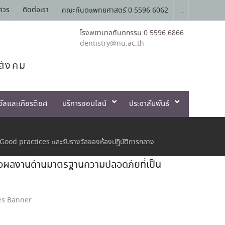
ศวร
ติดต่อเรา
คณะทันตแพทยศาสตร์ 0 5596 6062
.
โรงพยาบาลทันตกรรม 0 5596 6866
dentistry@nu.ac.th
สังคม
วัลและเกียรติยศ
บริการออนไลน์
ประชาสัมพันธ์
Good practices และรับรางวัลของห้องปฏิบัติการกลาง
นอผลงานด้านมาตรฐานความปลอดภัยที่เป็น
es Banner