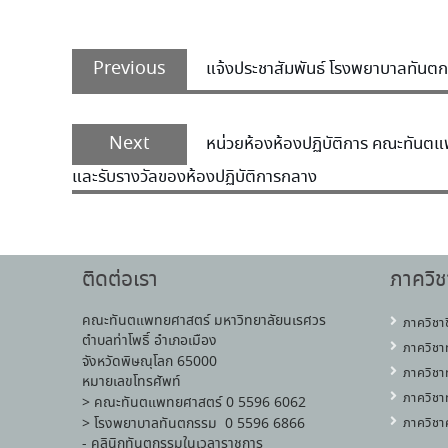
Previous
แจ้งประชาสัมพันธ์ โรงพยาบาลทันตก
Next
หน่วยห้องห้องปฏิบัติการ คณะทันต
และรับรางวัลของห้องปฏิบัติการกลาง
ติดต่อเรา
ภาควิช
คณะทันตแพทยศาสตร์ มหาวิทยาลัยนเรศวร
ภาควิชา
ตำบลท่าโพธิ์ อำเภอเมือง
ภาควิชา
จังหวัดพิษณุโลก 65000
ภาควิชา
หมายเลขโทรศัพท์
ภาควิชา
> คณะทันตแพทยศาสตร์ 0 5596 6062
> โรงพยาบาลทันตกรรม 0 5596 6866
ภาควิชา
- คลินิกทันตกรรมในเวลาราชการ