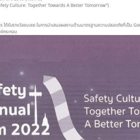
fety Culture: Together Towards A Better Tomorrow”)
ร ได้รับรางวัลชมเชย ในการนำเสนอผลงานด้านมาตรฐานความปลอดภัยที่เป็น Good
งค์กระกอบ