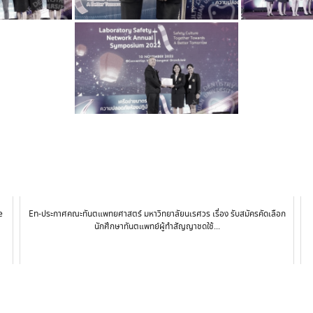
e
En-ประกาศคณะทันตแพทยศาสตร์ มหาวิทยาลัยนเรศวร เรื่อง รับสมัครคัดเลือก
นักศึกษาทันตแพทย์ผู้ทำสัญญาชดใช้...