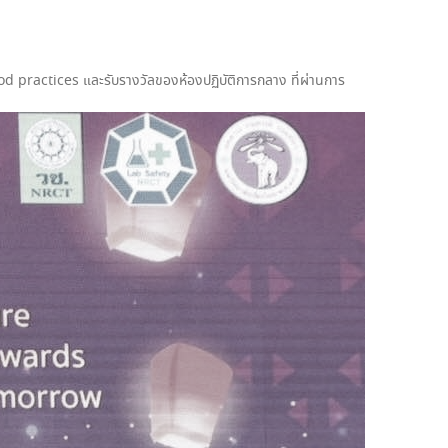
 practices และรับรางวัลของห้องปฏิบัติการกลาง ที่ผ่านการ