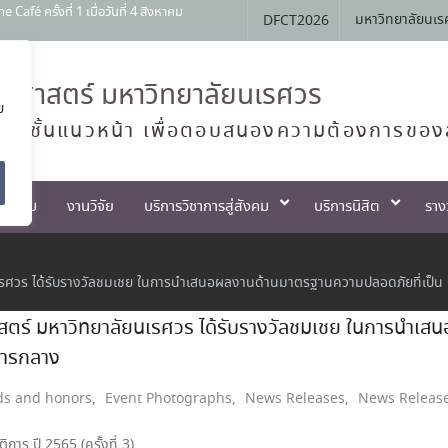
สัมพันธ์ หลักสูตรทันตแพทยศาสตรบัณฑิต
มหาวิทยาลัยนเร
DFCT2026
Open House 2026 กิจกรรม NU Explore:
านการสอบแข่งขันเข้าเป็นพนักงานราชการ
ศาสตร์ มหาวิทยาลัยนเรศวร
ย
ทย์ชั้นแนวหน้า เพื่อตอบสนองความต้องการของ
ตกรรม
งานวิจัย
บริการวิชาการสู่สังคม
บริการนิสิต
ราง
รศวร ได้รับรางวัลชมเชย ในการนำเสนอผลงานด้านมาตรฐานความปลอดภัยที่เป็น 
ตร์ มหาวิทยาลัยนเรศวร ได้รับรางวัลชมเชย ในการนำเส
การกลาง
s and honors
,
Event Photographs
,
News Releases
,
News Releas
าร ปี 2565 (ครั้งที่ 3)