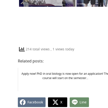
214 total views
, 1 views today
Related posts:
Apply now! PhD in oral biology is now open for an application! Th
course will start on the semester...
Facebook
X
Line