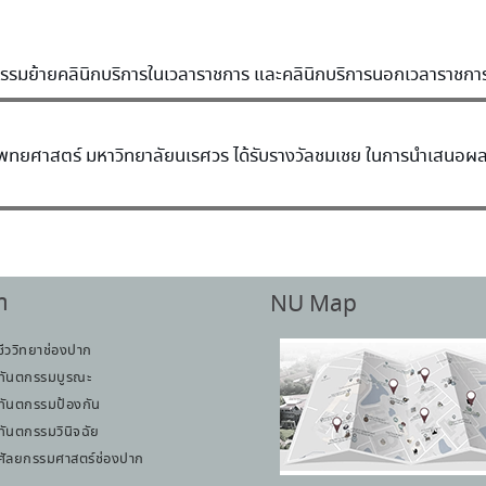
รรมย้ายคลินิกบริการในเวลาราชการ และคลินิกบริการนอกเวลาราชกา
แพทยศาสตร์ มหาวิทยาลัยนเรศวร ได้รับรางวัลชมเชย ในการนำเสนอผ
า
NU Map
ชีววิทยาช่องปาก
ทันตกรรมบูรณะ
ทันตกรรมป้องกัน
ทันตกรรมวินิจฉัย
ศัลยกรรมศาสตร์ช่องปาก