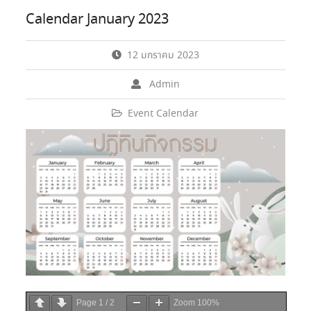
Calendar January 2023
12 มกราคม 2023
Admin
Event Calendar
Page
1
/
2
Zoom
100%