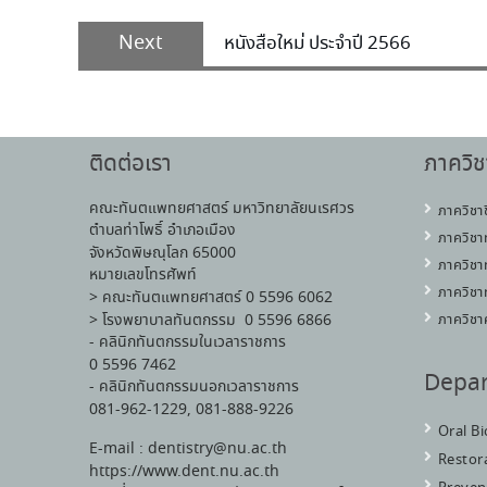
Next
หนังสือใหม่ ประจำปี 2566
ติดต่อเรา
ภาควิช
คณะทันตแพทยศาสตร์ มหาวิทยาลัยนเรศวร
ภาควิชา
ตำบลท่าโพธิ์ อำเภอเมือง
ภาควิชา
จังหวัดพิษณุโลก 65000
ภาควิชา
หมายเลขโทรศัพท์
ภาควิชา
> คณะทันตแพทยศาสตร์ 0 5596 6062
> โรงพยาบาลทันตกรรม 0 5596 6866
ภาควิชา
- คลินิกทันตกรรมในเวลาราชการ
0 5596 7462
Depa
- คลินิกทันตกรรมนอกเวลาราชการ
081-962-1229, 081-888-9226
Oral B
E-mail : dentistry@nu.ac.th
Restora
https://www.dent.nu.ac.th