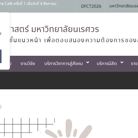
 ครั้งที่ 1 เมื่อวันที่ 4 สิงหาคม
มหาวิทยาลัยนเร
DFCT2026
สัมพันธ์ หลักสูตรทันตแพทยศาสตรบัณฑิต
Open House 2026 กิจกรรม NU Explore:
ศาสตร์ มหาวิทยาลัยนเรศวร
ย
านการสอบแข่งขันเข้าเป็นพนักงานราชการ
ทย์ชั้นแนวหน้า เพื่อตอบสนองความต้องการของ
ตกรรม
งานวิจัย
บริการวิชาการสู่สังคม
บริการนิสิต
ราง
่