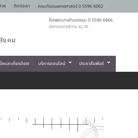
ศวร
ติดต่อเรา
คณะทันตแพทยศาสตร์ 0 5596 6062
.
โรงพยาบาลทันตกรรม 0 5596 6866
dentistry@nu.ac.th
สังคม
วัลและเกียรติยศ
บริการออนไลน์
ประชาสัมพันธ์