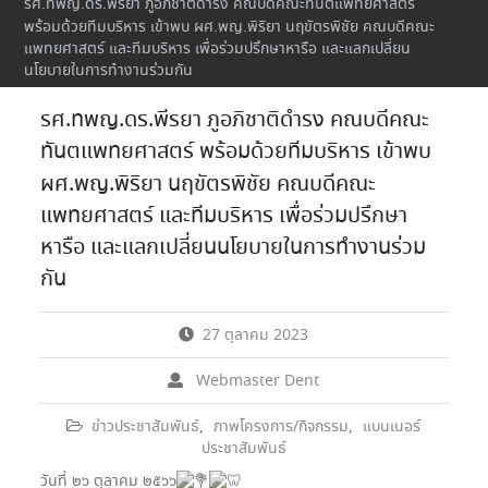
รศ.ทพญ.ดร.พีรยา ภูอภิชาติดำรง คณบดีคณะทันตแพทยศาสตร์
พร้อมด้วยทีมบริหาร เข้าพบ ผศ.พญ.พิริยา นฤขัตรพิชัย คณบดีคณะ
แพทยศาสตร์ และทีมบริหาร เพื่อร่วมปรึกษาหารือ และแลกเปลี่ยน
นโยบายในการทำงานร่วมกัน
รศ.ทพญ.ดร.พีรยา ภูอภิชาติดำรง คณบดีคณะ
ทันตแพทยศาสตร์ พร้อมด้วยทีมบริหาร เข้าพบ
ผศ.พญ.พิริยา นฤขัตรพิชัย คณบดีคณะ
แพทยศาสตร์ และทีมบริหาร เพื่อร่วมปรึกษา
หารือ และแลกเปลี่ยนนโยบายในการทำงานร่วม
กัน
27 ตุลาคม 2023
Webmaster Dent
ข่าวประชาสัมพันธ์
,
ภาพโครงการ/กิจกรรม
,
แบนเนอร์
ประชาสัมพันธ์
วันที่ ๒๖ ตุลาคม ๒๕๖๖