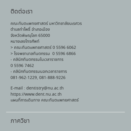
ติดต่อเรา
คณะทันตแพทยศาสตร์ มหาวิทยาลัยนเรศวร
ตำบลท่าโพธิ์ อำเภอเมือง
จังหวัดพิษณุโลก 65000
หมายเลขโทรศัพท์
> คณะทันตแพทยศาสตร์ 0 5596 6062
> โรงพยาบาลทันตกรรม 0 5596 6866
- คลินิกทันตกรรมในเวลาราชการ
0 5596 7462
- คลินิกทันตกรรมนอกเวลาราชการ
081-962-1229, 081-888-9226
E-mail : dentistry@nu.ac.th
https://www.dent.nu.ac.th
แผนที่การเดินทาง คณะทันตแพทยศาสตร์
ภาควิชา