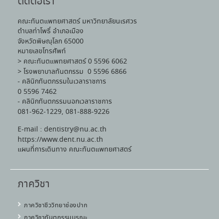
ติดต่อเรา
คณะทันตแพทยศาสตร์ มหาวิทยาลัยนเรศวร
ตำบลท่าโพธิ์ อำเภอเมือง
จังหวัดพิษณุโลก 65000
หมายเลขโทรศัพท์
> คณะทันตแพทยศาสตร์ 0 5596 6062
> โรงพยาบาลทันตกรรม 0 5596 6866
- คลินิกทันตกรรมในเวลาราชการ
0 5596 7462
- คลินิกทันตกรรมนอกเวลาราชการ
081-962-1229, 081-888-9226
E-mail : dentistry@nu.ac.th
https://www.dent.nu.ac.th
แผนที่การเดินทาง คณะทันตแพทยศาสตร์
ภาควิชา
ภาควิชาชีววิทยาช่องปาก
ภาควิชาทันตกรรมบูรณะ