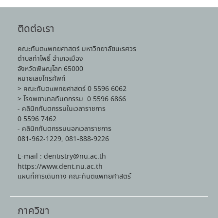
ติดต่อเรา
คณะทันตแพทยศาสตร์ มหาวิทยาลัยนเรศวร
ตำบลท่าโพธิ์ อำเภอเมือง
จังหวัดพิษณุโลก 65000
หมายเลขโทรศัพท์
> คณะทันตแพทยศาสตร์ 0 5596 6062
> โรงพยาบาลทันตกรรม 0 5596 6866
- คลินิกทันตกรรมในเวลาราชการ
0 5596 7462
- คลินิกทันตกรรมนอกเวลาราชการ
081-962-1229, 081-888-9226
E-mail : dentistry@nu.ac.th
https://www.dent.nu.ac.th
แผนที่การเดินทาง คณะทันตแพทยศาสตร์
ภาควิชา