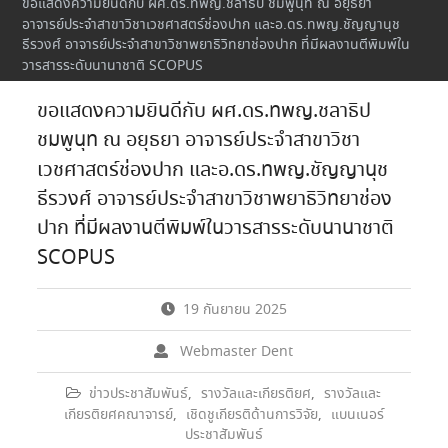
ขอแสดงความยินดีกับ ผศ.ดร.ทพญ.ชลาธิป ชมพูนุท ณ อยุธยา
อาจารย์ประจำสาขาวิชาเวชศาสตร์ช่องปาก และอ.ดร.ทพญ.ชัญญานุช
ธีรวงศ์ อาจารย์ประจำสาขาวิชาพยาธิวิทยาช่องปาก ที่มีผลงานตีพิมพ์ใน
วารสารระดับนานาชาติ SCOPUS
ขอแสดงความยินดีกับ ผศ.ดร.ทพญ.ชลาธิป
ชมพูนุท ณ อยุธยา อาจารย์ประจำสาขาวิชา
เวชศาสตร์ช่องปาก และอ.ดร.ทพญ.ชัญญานุช
ธีรวงศ์ อาจารย์ประจำสาขาวิชาพยาธิวิทยาช่อง
ปาก ที่มีผลงานตีพิมพ์ในวารสารระดับนานาชาติ
SCOPUS
19 กันยายน 2025
Webmaster Dent
ข่าวประชาสัมพันธ์
,
รางวัลและเกียรติยศ
,
รางวัลและ
เกียรติยศคณาจารย์
,
เชิดชูเกียรติด้านการวิจัย
,
แบนเนอร์
ประชาสัมพันธ์