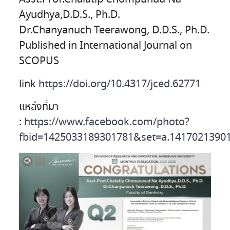
Ayudhya,D.D.S., Ph.D.
Dr.Chanyanuch Teerawong, D.D.S., Ph.D.
Published in International Journal on
SCOPUS
link
https://doi.org/10.4317/jced.62771
แหล่งที่มา
:
https://www.facebook.com/photo?
fbid=1425033189301781&set=a.1417021390