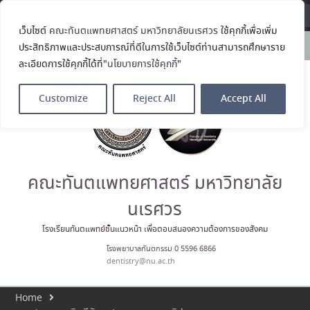
Translate »
เว็บไซต์
คณะทันตแพทยศาสตร์ มหาวิทยาลัยนเรศวร
ใช้คุกกี้เพื่อเพิ่ม
คณะทันตแพทยศาสตร์
News:
ประสิทธิภาพและประสบการณ์ที่ดีในการใช้เว็บไซต์ท่านสามารถศึกษาราย
มหาวิทยาลัยนเรศวร ร่วมออกบูธ
ละเอียดการใช้คุกกี้ได้ที่"
นโยบายการใช้คุกกี้
"
ประชาสัมพันธ์ หลักสูตรทันตแพทย
ศาสตรบัณฑิต และหลักสูตร
ประกาศนียบัตรผู้ช่วยทันตแพทย์
Customize
Reject All
Accept All
ในโครงการ Open House 2026
กิจกรรม NU Explore: เคลียร์ตัว
ตน ค้นหาตัวเอง
ประกาศคณะทันตแพทยศาสตร์
มหาวิทยาลัยนเรศวร เรื่อง ผู้ผ่าน
การสอบแข่งขันเข้าเป็นพนักงาน
คณะทันตแพทยศาสตร์ มหาวิทยาลัย
ราชการ (เงินรายได้) ตำแหน่ง ผู้
ปฏิบัติงานทันตกรรม
นเรศวร
ประมวลภาพบรรยากาศกิจกรรม
Dent Connect Board Game
โรงเรียนทันตแพทย์ชั้นแนวหน้า เพื่อตอบสนองความต้องการของสังคม
Café ครั้งที่ 1 เมื่อวันที่ 4 สิงหาคม
โรงพยาบาลทันตกรรม 0 5596 6866
2569 ณ คณะทันแพทยศาสตร์
dentistry@nu.ac.th
Home