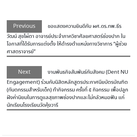
Previous
ขอแสดงความยินดีกับ ผศ.ดร.ทพ.ธีร
วัฒน์ สุขไผ่ตา อาจารย์ประจำภาควิชาศัลยศาสตร์ช่องปาก ใน
โอกาสที่ได้รับการแต่งตั้ง ให้ดำรงตำแหน่งทางวิชาการ “ผู้ช่วย
ศาสตราจารย์”
Next
งานพันธกิจสัมพันธ์กับสังคม (Dent NU
Engagement) ร่วมกับนิสิตหลักสูตรประกาศนียบัตรบัณฑิต
(ทันตกรรมสำหรับเด็ก) ทำกิจกรรม ครั้งที่ ๕ กิจกรรม เพื่อปลูก
ฝังค่านิยมในการดูแลสุขภาพช่องปากและไม่กลัวหมอฟัน แก่
นักเรียนโรงเรียนวัดคุ้งวารี