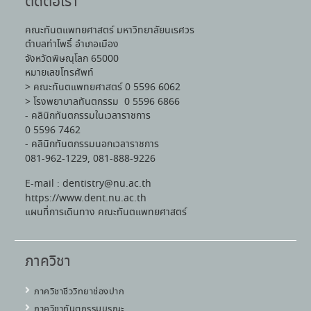
ติดต่อเรา
คณะทันตแพทยศาสตร์ มหาวิทยาลัยนเรศวร
ตำบลท่าโพธิ์ อำเภอเมือง
จังหวัดพิษณุโลก 65000
หมายเลขโทรศัพท์
> คณะทันตแพทยศาสตร์ 0 5596 6062
> โรงพยาบาลทันตกรรม 0 5596 6866
- คลินิกทันตกรรมในเวลาราชการ
0 5596 7462
- คลินิกทันตกรรมนอกเวลาราชการ
081-962-1229, 081-888-9226
E-mail : dentistry@nu.ac.th
https://www.dent.nu.ac.th
แผนที่การเดินทาง คณะทันตแพทยศาสตร์
ภาควิชา
ภาควิชาชีววิทยาช่องปาก
ภาควิชาทันตกรรมบูรณะ