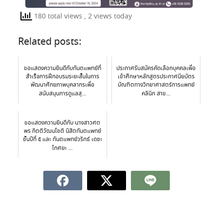
180 total views
, 2 views today
Related posts:
ขอแสดงความยินดีกับทันตแพทย์ที่
ประกาศรับสมัครคัดเลือกบุคคลเพื่อ
สำเร็จการฝึกอบรมระยะสั้นในการ
เข้าศึกษาหลักสูตรประกาศนียบัตร
พัฒนาศักยภาพบุคลากรเพื่อ
บัณฑิตทางวิทยาศาสตร์การแพทย์
สนับสนุนการดูแลสุ...
คลินิก สาข...
ขอแสดงความยินดีกับ นางสาวศต
พร กิตติวัฒนโชติ นิสิตทันตแพทย์
ชั้นปีที่ ๕ และ ทันตแพทย์วริทธ์ เดชะ
ไกศยะ ...