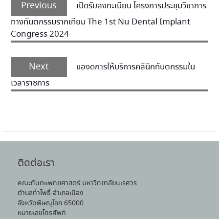
Previous
เปิดรับลงทะเบียน โครงการประชุมวิชาการ
ทางทันตกรรมรากเทียม The 1st Nu Dental Implant
Congress 2024
Next
ของดการให้บริการคลินิกทันตกรรมใน
เวลาราชการ
ติดต่อเรา
คณะทันตแพทยศาสตร์ มหาวิทยาลัยนเรศวร
ตำบลท่าโพธิ์ อำเภอเมือง
จังหวัดพิษณุโลก 65000
หมายเลขโทรศัพท์