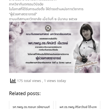
ภาควิชาทันตกรรมวินิจฉัย
ในโอกาสที่ได้รับการแต่งตั้ง ให้ดำรงตำแหน่งทางวิชาการ
“ผู้ช่วยศาสตราจารย์”
ตามมติสภามหาวิทยาลัย เมื่อวันที่ ๒ มีนาคม ๒๕๖๗
175 total views
, 1 views today
Related posts:
รศ.ทพญ.ดร.กรชนก วยัคฆานนท์
ผศ.ดร.ทพญ.ศิริลาวัณย์ โต๊ะนาค