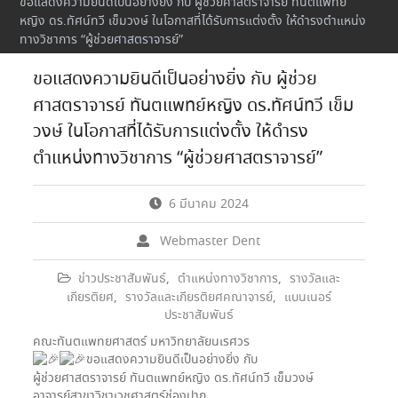
ขอแสดงความยินดีเป็นอย่างยิ่ง กับ ผู้ช่วยศาสตราจารย์ ทันตแพทย์
หญิง ดร.ทัศน์ทวี เข็มวงษ์ ในโอกาสที่ได้รับการแต่งตั้ง ให้ดำรงตำแหน่ง
ทางวิชาการ “ผู้ช่วยศาสตราจารย์”
ขอแสดงความยินดีเป็นอย่างยิ่ง กับ ผู้ช่วย
ศาสตราจารย์ ทันตแพทย์หญิง ดร.ทัศน์ทวี เข็ม
วงษ์ ในโอกาสที่ได้รับการแต่งตั้ง ให้ดำรง
ตำแหน่งทางวิชาการ “ผู้ช่วยศาสตราจารย์”
6 มีนาคม 2024
Webmaster Dent
ข่าวประชาสัมพันธ์
,
ตำแหน่งทางวิชาการ
,
รางวัลและ
เกียรติยศ
,
รางวัลและเกียรติยศคณาจารย์
,
แบนเนอร์
ประชาสัมพันธ์
คณะทันตแพทยศาสตร์ มหาวิทยาลัยนเรศวร
ขอแสดงความยินดีเป็นอย่างยิ่ง กับ
ผู้ช่วยศาสตราจารย์ ทันตแพทย์หญิง ดร.ทัศน์ทวี เข็มวงษ์
อาจารย์สาขาวิชาเวชศาสตร์ช่องปาก