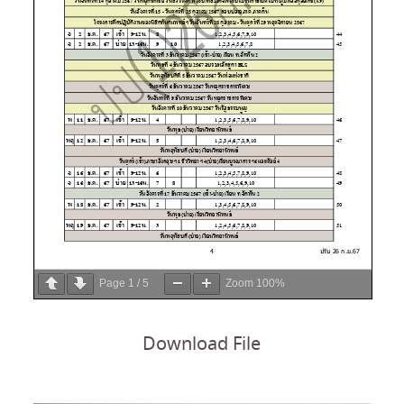
Page
1
/
5
Zoom
100%
Download File