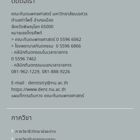
ติดต่อเรา
คณะทันตแพทยศาสตร์ มหาวิทยาลัยนเรศวร
ตำบลท่าโพธิ์ อำเภอเมือง
จังหวัดพิษณุโลก 65000
หมายเลขโทรศัพท์
> คณะทันตแพทยศาสตร์ 0 5596 6062
> โรงพยาบาลทันตกรรม 0 5596 6866
- คลินิกทันตกรรมในเวลาราชการ
0 5596 7462
- คลินิกทันตกรรมนอกเวลาราชการ
081-962-1229, 081-888-9226
E-mail : dentistry@nu.ac.th
https://www.dent.nu.ac.th
แผนที่การเดินทาง คณะทันตแพทยศาสตร์
ภาควิชา
ภาควิชาชีววิทยาช่องปาก
ภาควิชาทันตกรรมบูรณะ