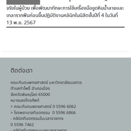
จริงในผู้ป่วย เพื่อพัฒนาทักษะการใช้เครื่องมือขูดหินน้ำลายและ
เกลารากฟันก่อนขึ้นปฏิบัติงานคลินิกในนิสิตชั้นปีที่ 4 ในวันที่
13 พ.ย. 2567
ติดต่อเรา
คณะทันตแพทยศาสตร์ มหาวิทยาลัยนเรศวร
ตำบลท่าโพธิ์ อำเภอเมือง
จังหวัดพิษณุโลก 65000
หมายเลขโทรศัพท์
> คณะทันตแพทยศาสตร์ 0 5596 6062
> โรงพยาบาลทันตกรรม 0 5596 6866
- คลินิกทันตกรรมในเวลาราชการ
0 5596 7462
- คลินิกทันตกรรมนอกเวลาราชการ