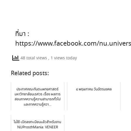
ที่มา :
https://www.facebook.com/nu.univer
48 total views
, 1 views today
Related posts:
ประกาศคณะทันตแพทยศาสตร์
๔ พฤษภาคม วันฉัตรมงคล
มหาวิทยาลัยนเรศวร เรื่อง ผลการ
สอบภาคความรู้ความสามารถทั่วไป
และภาคความรู้ควา...
ไม่ใช้-เปิดลงทะเบียนแล้วสำหรับงาน
NUProsthMania: VENEER