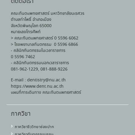
ติดต่อเรา
คณะทันตแพทยศาสตร์ มหาวิทยาลัยนเรศวร
ตำบลท่าโพธิ์ อำเภอเมือง
จังหวัดพิษณุโลก 65000
หมายเลขโทรศัพท์
> คณะทันตแพทยศาสตร์ 0 5596 6062
> โรงพยาบาลทันตกรรม 0 5596 6866
- คลินิกทันตกรรมในเวลาราชการ
0 5596 7462
- คลินิกทันตกรรมนอกเวลาราชการ
081-962-1229, 081-888-9226
E-mail : dentistry@nu.ac.th
https://www.dent.nu.ac.th
แผนที่การเดินทาง คณะทันตแพทยศาสตร์
ภาควิชา
ภาควิชาชีววิทยาช่องปาก
ภาควิชาทันตกรรมบูรณะ