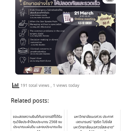
191 total views
, 1 views today
Related posts:
ขอแสดงความยินดีกับอาจารย์ที่ได้รับ
มหาวิทยาลัยนเรศวร ประกาศ
ทุนวิจัยประจำปีงบประมาณ 2568 งบ
เจตนารมณ์ “สุจริต โปร่งใส
ประมาณแผ่นดิน และงบประมาณเงิน
มหาวิทยาลัยนเรศวรใสสะอาด”