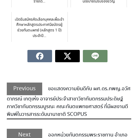
รายได้...
นโยบายไม่รับของขวัญ
เปิดรับสมัครคัดเลือกบุคคลเพื่อเข้า
ศึกษาหลักสูตรประกาศนียบัตรผู้
ช่วยทันตแพทย์ (หลักสูตร 1 ปี)
ประจำปี...
Previous
ขอแสดงความยินดีกับ ผศ.ดร.ทพญ.อวัศ
ดาภรณ์ เกตุเห่ง อาจารย์ประจำสาขาวิชาทันตกรรมประดิษฐ์
ภาควิชาทันตกรรมบูรณะ คณะทันตแพทยศาสตร์ ที่มีผลงานตี
พิมพ์ในวารสารระดับนานาชาติ SCOPUS
Next
ออกหน่วยทันตกรรมพระราชทาน อำเภอ