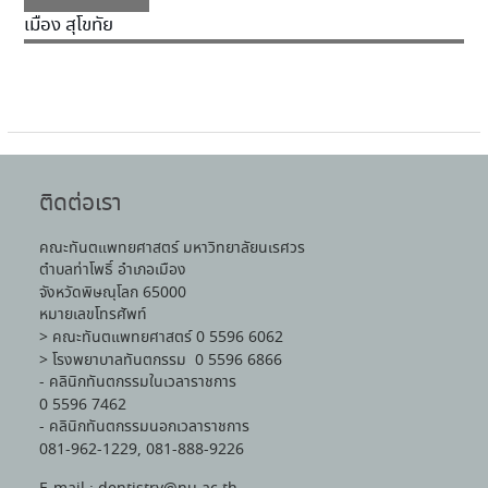
เมือง สุโขทัย
ติดต่อเรา
คณะทันตแพทยศาสตร์ มหาวิทยาลัยนเรศวร
ตำบลท่าโพธิ์ อำเภอเมือง
จังหวัดพิษณุโลก 65000
หมายเลขโทรศัพท์
> คณะทันตแพทยศาสตร์ 0 5596 6062
> โรงพยาบาลทันตกรรม 0 5596 6866
- คลินิกทันตกรรมในเวลาราชการ
0 5596 7462
- คลินิกทันตกรรมนอกเวลาราชการ
081-962-1229, 081-888-9226