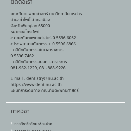
ติดต่อเรา
คณะทันตแพทยศาสตร์ มหาวิทยาลัยนเรศวร
ตำบลท่าโพธิ์ อำเภอเมือง
จังหวัดพิษณุโลก 65000
หมายเลขโทรศัพท์
> คณะทันตแพทยศาสตร์ 0 5596 6062
> โรงพยาบาลทันตกรรม 0 5596 6866
- คลินิกทันตกรรมในเวลาราชการ
0 5596 7462
- คลินิกทันตกรรมนอกเวลาราชการ
081-962-1229, 081-888-9226
E-mail : dentistry@nu.ac.th
https://www.dent.nu.ac.th
แผนที่การเดินทาง คณะทันตแพทยศาสตร์
ภาควิชา
ภาควิชาชีววิทยาช่องปาก