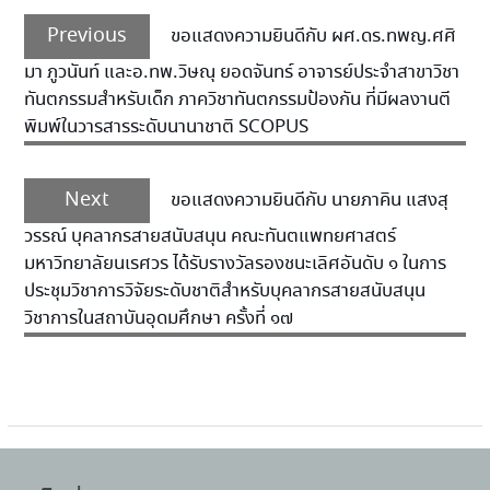
Previous
ขอแสดงความยินดีกับ ผศ.ดร.ทพญ.ศศิ
มา ภูวนันท์ และอ.ทพ.วิษณุ ยอดจันทร์ อาจารย์ประจำสาขาวิชา
ทันตกรรมสำหรับเด็ก ภาควิชาทันตกรรมป้องกัน ที่มีผลงานตี
พิมพ์ในวารสารระดับนานาชาติ SCOPUS
Next
ขอแสดงความยินดีกับ นายภาคิน แสงสุ
วรรณ์ บุคลากรสายสนับสนุน คณะทันตแพทยศาสตร์
มหาวิทยาลัยนเรศวร ได้รับรางวัลรองชนะเลิศอันดับ ๑ ในการ
ประชุมวิชาการวิจัยระดับชาติสำหรับบุคลากรสายสนับสนุน
วิชาการในสถาบันอุดมศึกษา ครั้งที่ ๑๗