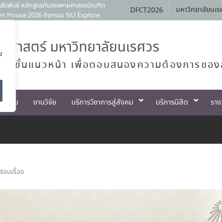
สัมพันธ์ หลักสูตรทันตแพทยศาสตรบัณฑิต
มหาวิทยาลัยนเร
DFCT2026
Open House 2026 กิจกรรม NU Explore:
ประจำภาควิชาทันตกรรมป้องกัน สาขาวิชา
ศาสตร์ มหาวิทยาลัยนเรศวร
ตแพทย์จัดฟันแห่งประเทศไทย วาระ พ.ศ.
ย
ทย์ชั้นแนวหน้า เพื่อตอบสนองความต้องการของ
 ครั้งที่ 1 เมื่อวันที่ 4 สิงหาคม
ตกรรม
งานวิจัย
บริการวิชาการสู่สังคม
บริการนิสิต
ราง
อบเรื่อง