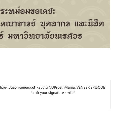
ไม่ใช้-เปิดลงทะเบียนแล้วสำหรับงาน NUProsthMania: VENEER EPISODE
“craft your signature smile”