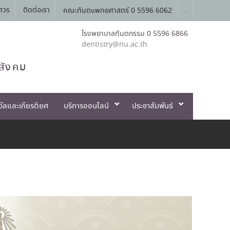
ศวร
ติดต่อเรา
คณะทันตแพทยศาสตร์ 0 5596 6062
.
โรงพยาบาลทันตกรรม 0 5596 6866
dentistry@nu.ac.th
สังคม
วัลและเกียรติยศ
บริการออนไลน์
ประชาสัมพันธ์