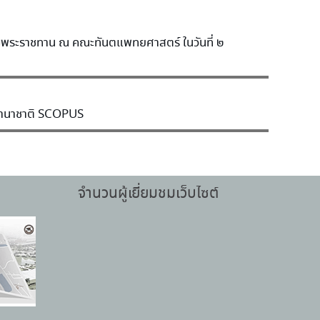
มพระราชทาน ณ คณะทันตแพทยศาสตร์ ในวันที่ ๒
บนานาชาติ SCOPUS
จำนวนผู้เยี่ยมชมเว็บไซต์