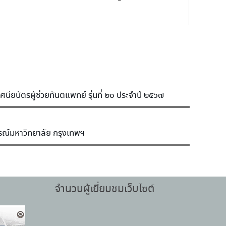
ียบัตรผู้ช่วยทันตแพทย์ รุ่นที่ ๒๐ ประจำปี ๒๕๖๗
รณ์มหาวิทยาลัย กรุงเทพฯ
จำนวนผู้เยี่ยมชมเว็บไซต์