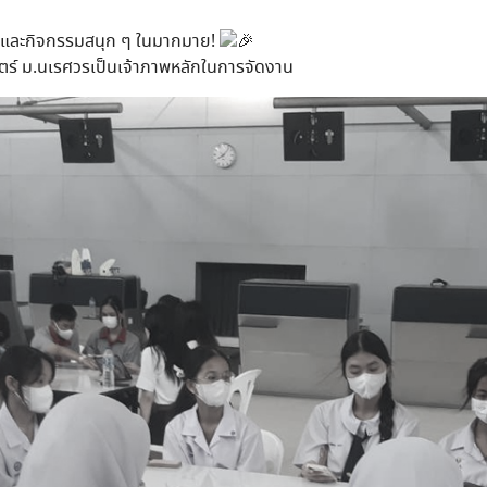
ช็อปและกิจกรรมสนุก ๆ ในมากมาย!
สตร์ ม.นเรศวรเป็นเจ้าภาพหลักในการจัดงาน