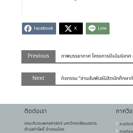
Facebook
X
Line
Previous
ภาพบรรยากาศ โครงการปัจฉิมนิเทศ แล
Next
กิจกรรม “สานสัมพันธ์นิสิตนักศึก
ติดต่อเรา
ภาควิช
คณะทันตแพทยศาสตร์ มหาวิทยาลัยนเรศวร
ภาควิชา
ตำบลท่าโพธิ์ อำเภอเมือง
ภาควิชา