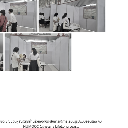
ขอเชิญชวนผู้สนใจทุกท่านร่วมเปิดประสบการณ์การเรียนรู้รูปแบบออนไลน์ กับ
NUMOOC ในโครงการ LifeLong Lear...