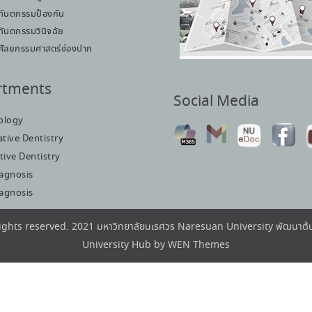
ทันตกรรมป้องกัน
ทันตกรรมวินิจฉัย
ศัลยกรรมศาสตร์ช่องปาก
rtments
Social Media
iology
tive Dentistry
tive Dentistry
iagnosis
iagnosis
rights reserved. 2021 มหาวิทยาลัยนเรศวร Naresuan University พัฒนา
University Hub by
WEN Themes