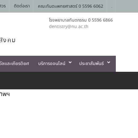
ศวร
ติดต่อเรา
คณะทันตแพทยศาสตร์ 0 5596 6062
.
โรงพยาบาลทันตกรรม 0 5596 6866
dentistry@nu.ac.th
สังคม
วัลและเกียรติยศ
บริการออนไลน์
ประชาสัมพันธ์
เทพฯ