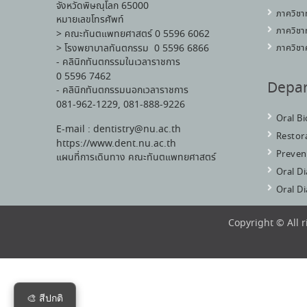
จังหวัดพิษณุโลก 65000
ภาควิชา
หมายเลขโทรศัพท์
ภาควิชา
> คณะทันตแพทยศาสตร์ 0 5596 6062
> โรงพยาบาลทันตกรรม 0 5596 6866
ภาควิชา
- คลินิกทันตกรรมในเวลาราชการ
0 5596 7462
Depa
- คลินิกทันตกรรมนอกเวลาราชการ
081-962-1229, 081-888-9226
Oral B
E-mail : dentistry@nu.ac.th
Restora
https://www.dent.nu.ac.th
Preven
แผนที่การเดินทาง คณะทันตแพทยศาสตร์
Oral D
Oral D
Copyright © All 
🎨 สีปกติ