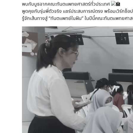
พบกับบูธจากคณะทันตแพทยศาสตร์ทั่วประเทศ
พูดคุยกับรุ่นพี่ตัวจริง แชร์ประสบการณ์ตรง พร้อมเวิร์ก
รู้จักเส้นทางสู่ “ทันตแพทย์ในฝัน” ในปีนี้คณะทันตแพทยศา