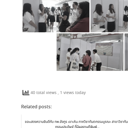
40 total views
, 1 views today
Related posts:
ขอแสดงความยินดีกับ ทพ.อังกูร เขาเหิน ภาควิชาทันตกรรมบูรณะ สาขาวิชาทั
กรรมประดิษฐ์ ที่มีผลงานตีพิมพ์...