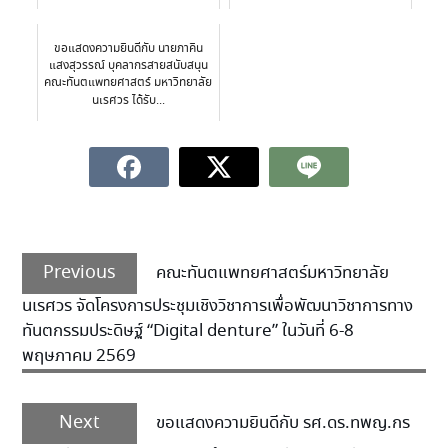
ขอแสดงความยินดีกับ นายภาคิน
แสงสุวรรณ์ บุคลากรสายสนับสนุน
คณะทันตแพทยศาสตร์ มหาวิทยาลัย
นเรศวร ได้รับ...
Previous
คณะทันตแพทยศาสตร์มหาวิทยาลัย
นเรศวร จัดโครงการประชุมเชิงวิชาการเพื่อพัฒนาวิชาการทาง
ทันตกรรมประดิษฐ์ “Digital denture” ในวันที่ 6-8
พฤษภาคม 2569
Next
ขอแสดงความยินดีกับ รศ.ดร.ทพญ.กร