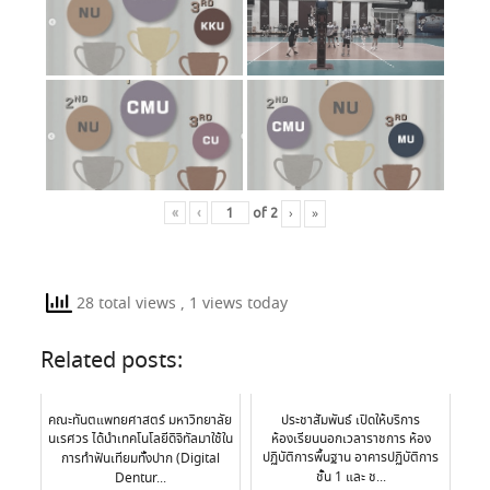
›
»
«
‹
of
2
28 total views
, 1 views today
Related posts:
คณะทันตแพทยศาสตร์ มหาวิทยาลัย
ประชาสัมพันธ์ เปิดให้บริการ
นเรศวร ได้นำเทคโนโลยีดิจิทัลมาใช้ใน
ห้องเรียนนอกเวลาราชการ ห้อง
ปฏิบัติการพื้นฐาน อาคารปฏิบัติการ
การทำฟันเทียมทั้งปาก (Digital
ชั้น 1 และ ช...
Dentur...