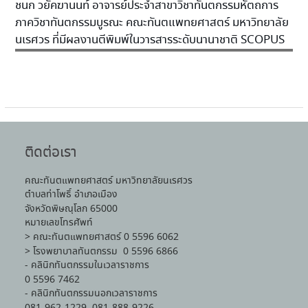
ชนก วยัคฆานนท์ อาจารย์ประจำสาขาวิชาทันตกรรมหัตถการ
ภาควิชาทันตกรรมบูรณะ คณะทันตแพทยศาสตร์ มหาวิทยาลัย
นเรศวร ที่มีผลงานตีพิมพ์ในวารสารระดับนานาชาติ SCOPUS
ติดต่อเรา
คณะทันตแพทยศาสตร์ มหาวิทยาลัยนเรศวร
ตำบลท่าโพธิ์ อำเภอเมือง
จังหวัดพิษณุโลก 65000
หมายเลขโทรศัพท์
> คณะทันตแพทยศาสตร์ 0 5596 6062
> โรงพยาบาลทันตกรรม 0 5596 6866
- คลินิกทันตกรรมในเวลาราชการ
0 5596 7462
- คลินิกทันตกรรมนอกเวลาราชการ
081-962-1229, 081-888-9226