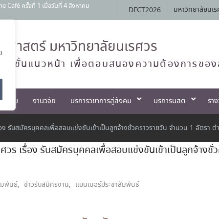
 ครั้งที่ 1 เมื่อวันที่ 4 สิงหาคม
มหาวิทยาลัยนเร
DFCT2026
สัมพันธ์ หลักสูตรทันตแพทยศาสตรบัณฑิต
Open House 2026 กิจกรรม NU Explore:
ศาสตร์ มหาวิทยาลัยนเรศวร
ย
านการสอบแข่งขันเข้าเป็นพนักงานราชการ
ทย์ชั้นแนวหน้า เพื่อตอบสนองความต้องการของ
ตกรรม
งานวิจัย
บริการวิชาการสู่สังคม
บริการนิสิต
ราง
ับสมัครบุคคลเพื่อสอบแข่งขันเข้าเป็นลูกจ้างชั่วคราวรายวัน จำนวน 1 อัตรา ตำแ
เรื่อง รับสมัครบุคคลเพื่อสอบแข่งขันเข้าเป็นลูกจ้างชั
ัมพันธ์
,
ข่าวรับสมัครงาน
,
แบนเนอร์ประชาสัมพันธ์