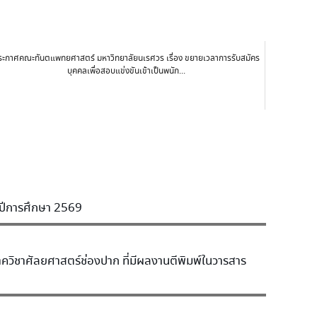
ระกาศคณะทันตแพทยศาสตร์ มหาวิทยาลัยนเรศวร เรื่อง ขยายเวลาการรับสมัคร
บุคคลเพื่อสอบแข่งขันเข้าเป็นพนัก...
ำปีการศึกษา 2569
ควิชาศัลยศาสตร์ช่องปาก ที่มีผลงานตีพิมพ์ในวารสาร