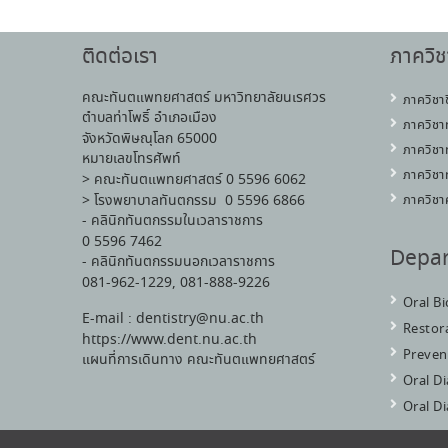
ติดต่อเรา
ภาควิช
คณะทันตแพทยศาสตร์ มหาวิทยาลัยนเรศวร
ภาควิชา
ตำบลท่าโพธิ์ อำเภอเมือง
ภาควิชา
จังหวัดพิษณุโลก 65000
ภาควิชา
หมายเลขโทรศัพท์
ภาควิชา
> คณะทันตแพทยศาสตร์ 0 5596 6062
> โรงพยาบาลทันตกรรม 0 5596 6866
ภาควิชา
- คลินิกทันตกรรมในเวลาราชการ
0 5596 7462
Depa
- คลินิกทันตกรรมนอกเวลาราชการ
081-962-1229, 081-888-9226
Oral B
E-mail : dentistry@nu.ac.th
Restora
https://www.dent.nu.ac.th
Preven
แผนที่การเดินทาง คณะทันตแพทยศาสตร์
Oral D
Oral D