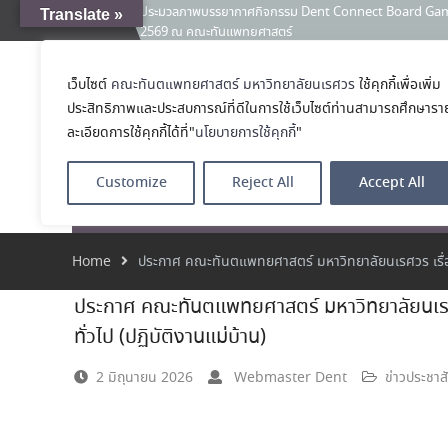
ประมวลภาพบรรยากาศกิจกรรม Dent Connect Board Game Café
Translate »
News:
2569 ณ คณะทันแพทยศาสตร์
คณะทันตแพทยศาสตร์ มหาวิทยาลัยนเรศวร ร่วมออกบูธประชา
และหลักสูตรประกาศนียบัตรผู้ช่วยทันตแพทย์ ในโครงการ 
เว็บไซต์
คณะทันตแพทยศาสตร์ มหาวิทยาลัยนเรศวร
ใช้คุกกี้เพื่อเพิ่ม
คณะทันตแพทย
เคลียร์ตัวตน ค้นหาตัวเอง
ประสิทธิภาพและประสบการณ์ที่ดีในการใช้เว็บไซต์ท่านสามารถศึกษารา
ประกาศคณะทันตแพทยศาสตร์ มหาวิทยาลัยนเรศวร เรื่อง ผู้ผ่
โรงเรียนทันตแพ
(เงินรายได้) ตำแหน่ง ผู้ปฏิบัติงานทันตกรรม
ละเอียดการใช้คุกกี้ได้ที่"
นโยบายการใช้คุกกี้
"
Customize
Reject All
Accept All
หน้าแรก
เกี่ยวกับ
หลักสูตร
โรงพยาบาลทัน
Home
ประกาศ คณะทันตแพทยศาสตร์ มหาวิทยาลัยนเรศวร เรื่อง ร
ประกาศ คณะทันตแพทยศาสตร์ มหาวิทยาลัยนเรศวร 
ทั่วไป (ปฏิบัติงานแม่บ้าน)
2 มิถุนายน 2026
Webmaster Dent
ข่าวประชาส