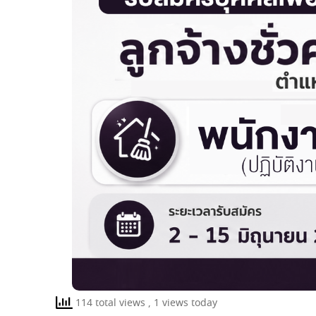
114 total views
, 1 views today