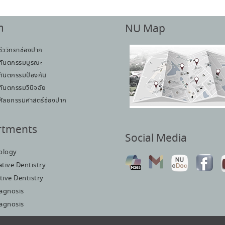
า
NU Map
ชีววิทยาช่องปาก
ทันตกรรมบูรณะ
ทันตกรรมป้องกัน
ทันตกรรมวินิจฉัย
ศัลยกรรมศาสตร์ช่องปาก
rtments
Social Media
iology
tive Dentistry
tive Dentistry
iagnosis
iagnosis