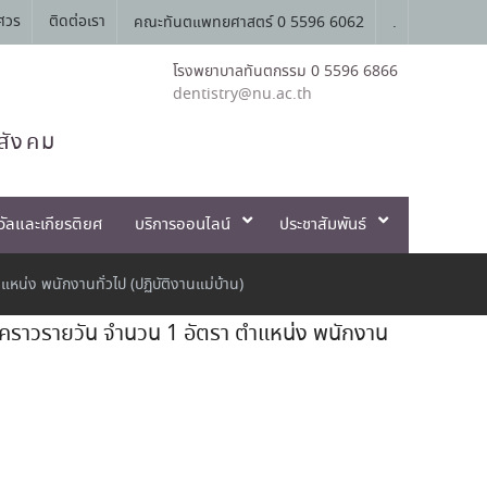
ศวร
ติดต่อเรา
คณะทันตแพทยศาสตร์ 0 5596 6062
.
โรงพยาบาลทันตกรรม 0 5596 6866
dentistry@nu.ac.th
สังคม
วัลและเกียรติยศ
บริการออนไลน์
ประชาสัมพันธ์
หน่ง พนักงานทั่วไป (ปฏิบัติงานแม่บ้าน)
่วคราวรายวัน จำนวน 1 อัตรา ตำแหน่ง พนักงาน