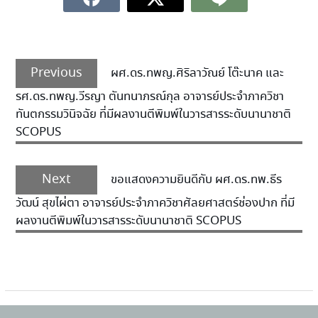
Previous
ผศ.ดร.ทพญ.ศิริลาวัณย์ โต๊ะนาค และ
รศ.ดร.ทพญ.วีรญา ตันทนาภรณ์กุล อาจารย์ประจำภาควิชา
ทันตกรรมวินิจฉัย ที่มีผลงานตีพิมพ์ในวารสารระดับนานาชาติ
SCOPUS
Next
ขอแสดงความยินดีกับ ผศ.ดร.ทพ.ธีร
วัฒน์ สุขไผ่ตา อาจารย์ประจำภาควิชาศัลยศาสตร์ช่องปาก ที่มี
ผลงานตีพิมพ์ในวารสารระดับนานาชาติ SCOPUS