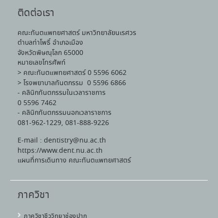
ติดต่อเรา
คณะทันตแพทยศาสตร์ มหาวิทยาลัยนเรศวร
ตำบลท่าโพธิ์ อำเภอเมือง
จังหวัดพิษณุโลก 65000
หมายเลขโทรศัพท์
> คณะทันตแพทยศาสตร์ 0 5596 6062
> โรงพยาบาลทันตกรรม 0 5596 6866
- คลินิกทันตกรรมในเวลาราชการ
0 5596 7462
- คลินิกทันตกรรมนอกเวลาราชการ
081-962-1229, 081-888-9226
E-mail : dentistry@nu.ac.th
https://www.dent.nu.ac.th
แผนที่การเดินทาง คณะทันตแพทยศาสตร์
ภาควิชา
ภาควิชาชีววิทยาช่องปาก