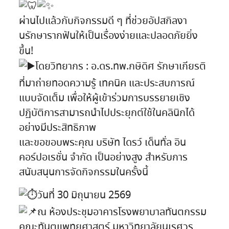
ผ่านไปแล้วกับกิจกรรมดี ๆ ที่ช่วยอัปสกิลงา
นรักษารากฟันให้เป็นเรื่องง่ายและปลอดภัยยิ่ง
ขึ้น!
โดยวิทยากร : อ.ดร.ทพ.กษิดิศ รักษาเกียรติ
ที่มาถ่ายทอดความรู้ เทคนิค และประสบการณ์
แบบจัดเต็ม เพื่อให้ผู้เข้าร่วมการบรรยายเชิง
ปฏิบัติการสามารถนำไปประยุกต์ใช้ในคลินิกได้
อย่างมีประสิทธิภาพ
และขอขอบพระคุณ บริษัท ไดรว์ เด็นทั่ล อิน
คอร์ปอเรชั่น จำกัด เป็นอย่างสูง สำหรับการ
สนับสนุนการจัดกิจกรรมในครั้งนี้
วันที่ 30 มิถุนายน 2569
ณ ห้องประชุมอาคารโรงพยาบาลทันตกรรม
คณะทันตแพทยศาสตร์ มหาวิทยาลัยนเรศวร