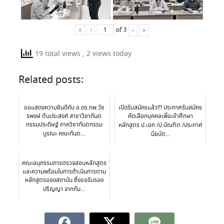
›
»
«
‹
of
3
19 total views
, 2 views today
Related posts:
ขอแสดงความยินดีกับ อ.ดร.ทพ.วัช
เปิดรับสมัครแล้ว!!! ประกาศรับสมัคร
รพงษ์ ต้นประสงค์ สาขาวิชาทันต
คัดเลือกบุคคลเพื่อเข้าศึกษา
กรรมประดิษฐ์ ภาควิชาทันตกรรม
หลักสูตร ป.เอก /ป.บัณฑิต /ประกาศ
บูรณะ คณะทันต...
นียบัต...
คณะอนุกรรมการตรวจสอบหลักสูตร
และความพร้อมในการดำเนินการตาม
หลักสูตรของสถาบัน ซึ่งขอรับรอง
ปริญญา จากทัน...