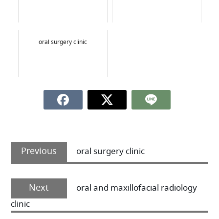
oral surgery clinic
Previous
oral surgery clinic
Next
oral and maxillofacial radiology
clinic