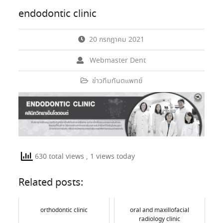
endodontic clinic
20 กรกฎาคม 2021
Webmaster Dent
ข่าวทีมทันตแพทย์
630 total views
, 1 views today
Related posts:
orthodontic clinic
oral and maxillofacial
radiology clinic