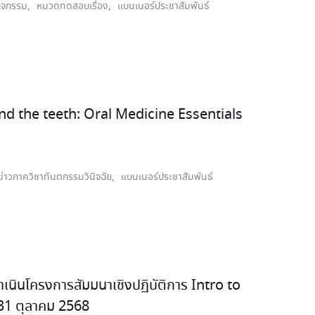
ิจกรรม
,
หมวดทดสอบเรื่อง
,
แบนเนอร์ประชาสัมพันธ์
yond the teeth: Oral Medicine Essentials
ข่าวภาควิชาทันตกรรมวินิจฉัย
,
แบนเนอร์ประชาสัมพันธ์
เนินโครงการสัมมนาเชิงปฏิบัติการ Intro to
31 ตุลาคม 2568