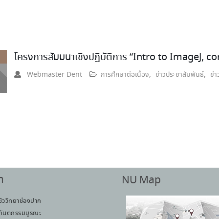
โครงการสัมมนาเชิงปฏิบัติการ “Intro to ImageJ,
Webmaster Dent
การศึกษาต่อเนื่อง
,
ข่าวประชาสัมพันธ์
,
ข่า
า
NU Map
ชีววิทยาช่องปาก
ทันตกรรมบูรณะ