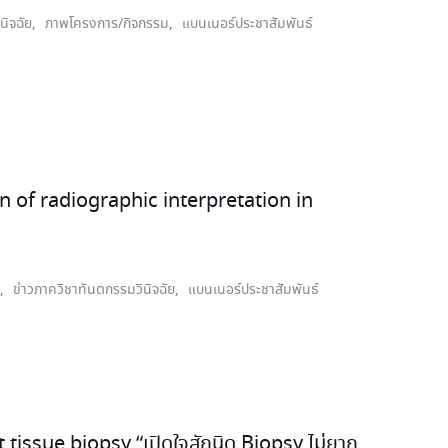
นิจฉัย
,
ภาพโครงการ/กิจกรรม
,
แบนเนอร์ประชาสัมพันธ์
on of radiographic interpretation in
,
ข่าวภาควิชาทันตกรรมวินิจฉัย
,
แบนเนอร์ประชาสัมพันธ์
t tissue biopsy “เปิดใจสักนิด Biopsy ไม่ยาก