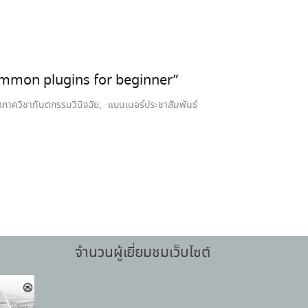
 common plugins for beginner”
วภาควิชาทันตกรรมวินิจฉัย
,
แบนเนอร์ประชาสัมพันธ์
จำนวนผู้เยี่ยมชมเว็บไซต์