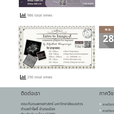
986 total views
พ.ย.
28
290 total views
ติดต่อเรา
ภาควิช
คณะทันตแพทยศาสตร์ มหาวิทยาลัยนเรศวร
ภาควิชา
ตำบลท่าโพธิ์ อำเภอเมือง
ภาควิชา