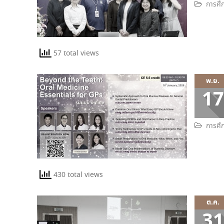
การศึก
57 total views
พ.ย.
17
การศึก
430 total views
ต.ค.
31