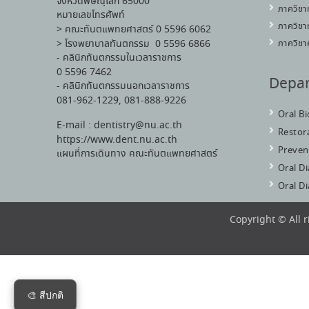
จังหวัดพิษณุโลก 65000
ภาควิชา
หมายเลขโทรศัพท์
ภาควิชา
> คณะทันตแพทยศาสตร์ 0 5596 6062
> โรงพยาบาลทันตกรรม 0 5596 6866
ภาควิชา
- คลินิกทันตกรรมในเวลาราชการ
0 5596 7462
Depa
- คลินิกทันตกรรมนอกเวลาราชการ
081-962-1229, 081-888-9226
Oral B
E-mail : dentistry@nu.ac.th
Restora
https://www.dent.nu.ac.th
Preven
แผนที่การเดินทาง คณะทันตแพทยศาสตร์
Oral D
Oral D
Copyright © All 
🎨 สีปกติ