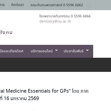
ศวร
ติดต่อเรา
คณะทันตแพทยศาสตร์ 0 5596 6062
.
โรงพยาบาลทันตกรรม 0 5596 6866
dentistry@nu.ac.th
สังคม
วัลและเกียรติยศ
บริการออนไลน์
ประชาสัมพันธ์
al Medicine Essentials for GPs” โดย ภาค
ที่ 16 มกราคม 2569