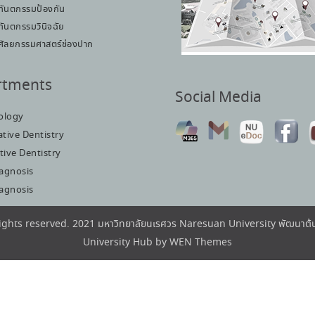
ทันตกรรมป้องกัน
ทันตกรรมวินิจฉัย
ศัลยกรรมศาสตร์ช่องปาก
rtments
Social Media
iology
tive Dentistry
tive Dentistry
iagnosis
iagnosis
rights reserved. 2021 มหาวิทยาลัยนเรศวร Naresuan University พัฒนา
University Hub by
WEN Themes