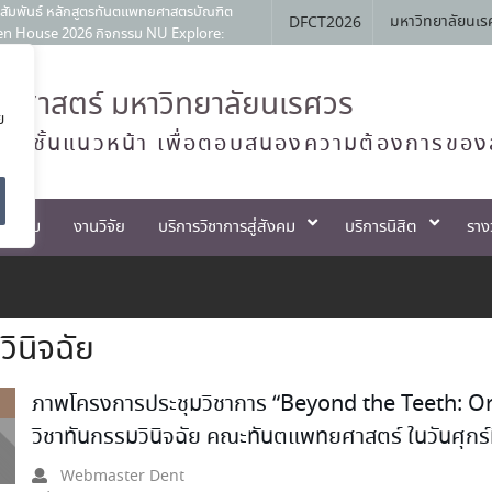
สัมพันธ์ หลักสูตรทันตแพทยศาสตรบัณฑิต
มหาวิทยาลัยนเร
DFCT2026
Open House 2026 กิจกรรม NU Explore:
ประจำภาควิชาทันตกรรมป้องกัน สาขาวิชา
ศาสตร์ มหาวิทยาลัยนเรศวร
ตแพทย์จัดฟันแห่งประเทศไทย วาระ พ.ศ.
ย
ทย์ชั้นแนวหน้า เพื่อตอบสนองความต้องการของ
 ครั้งที่ 1 เมื่อวันที่ 4 สิงหาคม
ตกรรม
งานวิจัย
บริการวิชาการสู่สังคม
บริการนิสิต
ราง
ินิจฉัย
ภาพโครงการประชุมวิชาการ “Beyond the Teeth: Or
วิชาทันกรรมวินิจฉัย คณะทันตแพทยศาสตร์ ในวันศุกร์
Webmaster Dent