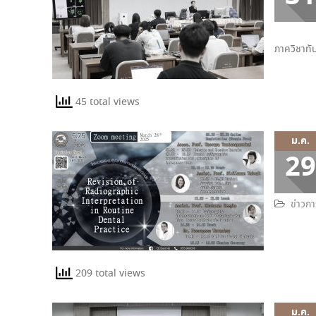
ภาควิชาท
45 total views
ม.ค.
29
ข่าวก
209 total views
ม.ค.