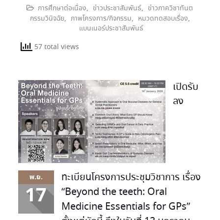
การศึกษาต่อเนื่อง
,
ข่าวประชาสัมพันธ์
,
ข่าวภาควิชาทันต
กรรมวินิจฉัย
,
ภาพโครงการ/กิจกรรม
,
หมวดทดสอบเรื่อง
,
แบนเนอร์ประชาสัมพันธ์
57 total views
เปิดรับ
ลง
ทะเบียนโครงการประชุมวิชาการ เรื่อง
พ.ย.
17
“Beyond the teeth: Oral
Medicine Essentials for GPs”