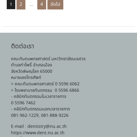
2
4
ถัดไป
1
…
ติดต่อเรา
คณะทันตแพทยศาสตร์ มหาวิทยาลัยนเรศวร
ตำบลท่าโพธิ์ อำเภอเมือง
จังหวัดพิษณุโลก 65000
หมายเลขโทรศัพท์
> คณะทันตแพทยศาสตร์ 0 5596 6062
> โรงพยาบาลทันตกรรม 0 5596 6866
- คลินิกทันตกรรมในเวลาราชการ
0 5596 7462
- คลินิกทันตกรรมนอกเวลาราชการ
081-962-1229, 081-888-9226
E-mail : dentistry@nu.ac.th
https://www.dent.nu.ac.th