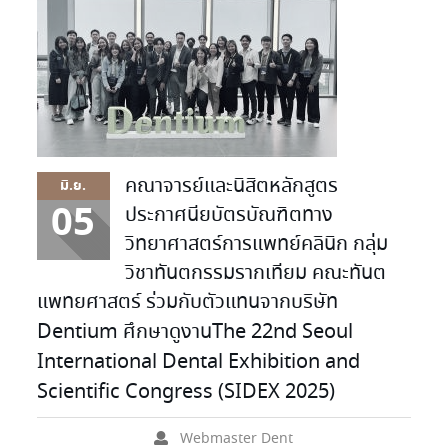
คณาจารย์และนิสิตหลักสูตร
มิ.ย.
05
ประกาศนียบัตรบัณฑิตทาง
วิทยาศาสตร์การแพทย์คลินิก กลุ่ม
วิชาทันตกรรมรากเทียม คณะทันต
แพทยศาสตร์ ร่วมกับตัวแทนจากบริษัท
Dentium ศึกษาดูงานThe 22nd Seoul
International Dental Exhibition and
Scientific Congress (SIDEX 2025)
Webmaster Dent