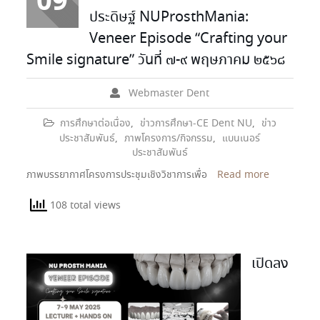
09
ประดิษฐ์ NUProsthMania:
Veneer Episode “Crafting your
Smile signature” วันที่ ๗-๙ พฤษภาคม ๒๕๖๘
Webmaster Dent
การศึกษาต่อเนื่อง
,
ข่าวการศึกษา-CE Dent NU
,
ข่าว
ประชาสัมพันธ์
,
ภาพโครงการ/กิจกรรม
,
แบนเนอร์
ประชาสัมพันธ์
ภาพบรรยากาศโครงการประชุมเชิงวิชาการเพื่อ
Read more
108 total views
เปิดลง