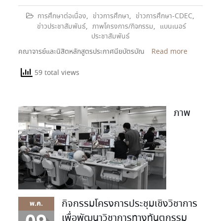
การศึกษาต่อเนื่อง
,
ข่าวการศึกษา
,
ข่าวการศึกษา-CDEC
,
ข่าวประชาสัมพันธ์
,
ภาพโครงการ/กิจกรรม
,
แบนเนอร์
ประชาสัมพันธ์
คณาจารย์และนิสิตหลักสูตรประกาศนียบัตรบัณ
Read more
59 total views
ภาพ
กิจกรรมโครงการประชุมเชิงวิชาการ
พ.ค.
เพื่อพัฒนาวิชาการทางทันตกรรม