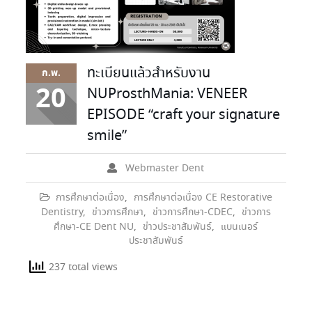
ทะเบียนแล้วสำหรับงาน
ก.พ.
20
NUProsthMania: VENEER
EPISODE “craft your signature
smile”
Webmaster Dent
การศึกษาต่อเนื่อง
,
การศึกษาต่อเนื่อง CE Restorative
Dentistry
,
ข่าวการศึกษา
,
ข่าวการศึกษา-CDEC
,
ข่าวการ
ศึกษา-CE Dent NU
,
ข่าวประชาสัมพันธ์
,
แบนเนอร์
ประชาสัมพันธ์
237 total views