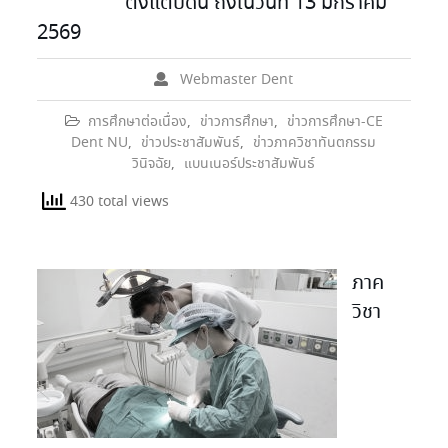
ตั้งแต่บัดนี้ ถึงในวันที่ 13 มกราคม
2569
Webmaster Dent
การศึกษาต่อเนื่อง
,
ข่าวการศึกษา
,
ข่าวการศึกษา-CE
Dent NU
,
ข่าวประชาสัมพันธ์
,
ข่าวภาควิชาทันตกรรม
วินิจฉัย
,
แบนเนอร์ประชาสัมพันธ์
430 total views
ภาค
วิชา