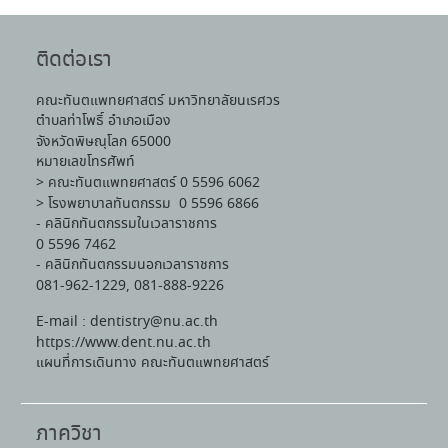
ติดต่อเรา
คณะทันตแพทยศาสตร์ มหาวิทยาลัยนเรศวร
ตำบลท่าโพธิ์ อำเภอเมือง
จังหวัดพิษณุโลก 65000
หมายเลขโทรศัพท์
> คณะทันตแพทยศาสตร์ 0 5596 6062
> โรงพยาบาลทันตกรรม 0 5596 6866
- คลินิกทันตกรรมในเวลาราชการ
0 5596 7462
- คลินิกทันตกรรมนอกเวลาราชการ
081-962-1229, 081-888-9226
E-mail : dentistry@nu.ac.th
https://www.dent.nu.ac.th
แผนที่การเดินทาง คณะทันตแพทยศาสตร์
ภาควิชา