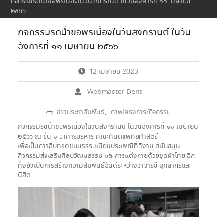
กิจกรรมรดน้ำขอพรเนื่องในวันสงกรานต์ ในวันอังคารที่ ๑๑ เมษายน
๒๕๖๖
กิจกรรมรดน้ำขอพรเนื่องในวันสงกรานต์ ในวัน
อังคารที่ ๑๑ เมษายน ๒๕๖๖
12 เมษายน 2023
Webmaster Dent
ข่าวประชาสัมพันธ์
,
ภาพโครงการ/กิจกรรม
กิจกรรมรดน้ำขอพรเนื่องในวันสงกรานต์ ในวันอังคารที่ ๑๑ เมษายน
๒๕๖๖ ณ ชั้น ๑ อาคารบริหาร คณะทันตแพทยศาสตร์
เพื่อเป็นการสืบทอดขนบธรรมเนียมประเพณีที่ดีงาม สนับสนุน
กิจกรรมส่งเสริมศิลปวัฒนธรรม และการแต่งกายด้วยชุดผ้าไทย อีก
ทั้งยังเป็นการสร้างความสัมพันธ์อันดีระหว่างอาจารย์ บุคลากรและ
นิสิต