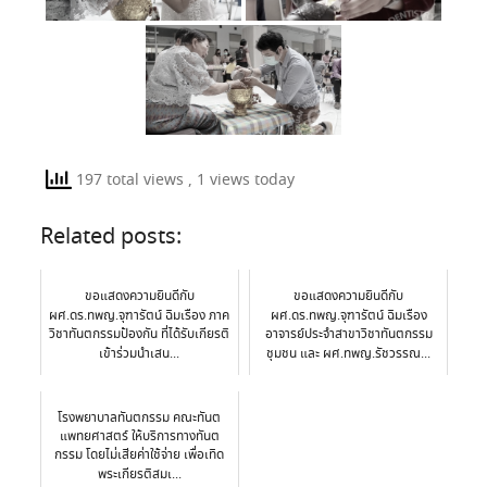
197 total views
, 1 views today
Related posts:
ขอแสดงความยินดีกับ
ขอแสดงความยินดีกับ
ผศ.ดร.ทพญ.จุฑารัตน์ ฉิมเรือง ภาค
ผศ.ดร.ทพญ.จุฑารัตน์ ฉิมเรือง
วิชาทันตกรรมป้องกัน ที่ได้รับเกียรติ
อาจารย์ประจำสาขาวิชาทันตกรรม
เข้าร่วมนำเสน...
ชุมชน และ ผศ.ทพญ.รัชวรรณ...
โรงพยาบาลทันตกรรม คณะทันต
แพทยศาสตร์ ให้บริการทางทันต
กรรม โดยไม่เสียค่าใช้จ่าย เพื่อเทิด
พระเกียรติสมเ...