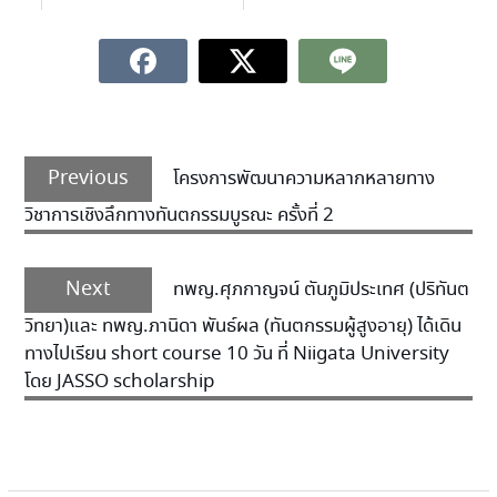
Previous
โครงการพัฒนาความหลากหลายทาง
วิชาการเชิงลึกทางทันตกรรมบูรณะ ครั้งที่ 2
Next
ทพญ.ศุภกาญจน์ ตันภูมิประเทศ (ปริทันต
วิทยา)และ ทพญ.ภานิดา พันธ์ผล (ทันตกรรมผู้สูงอายุ) ได้เดิน
ทางไปเรียน short course 10 วัน ที่ Niigata University
โดย JASSO scholarship