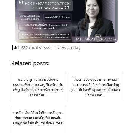
682 total views
, 1 views today
Related posts:
ขอเชิญผู้ที่สนใจเข้ารับฟังการ
โครงการประชุมวิชาการทางทันต
บรรยายพิเศษ โดย พญ.วิมลรัตน์ วัน
กรรมบูรณะ 8 เรื่อง “การเลือกวัสดุ
เพ็ญ สังกัด กรมสุขภาพจิต กระทรวง
บูรณะกับโรคฟันผุ และความล้มเหลว
สาธารณส...
ของฟันปลอ...
การรับสมัครนิสิตเข้าศึกษาหลักสูตร
ทันตแพทยศาสตรบัณฑิต ในระดับ
ปริญญาตรี ประจำปีการศึกษา 2566