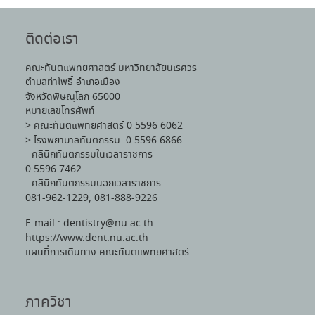
ติดต่อเรา
คณะทันตแพทยศาสตร์ มหาวิทยาลัยนเรศวร
ตำบลท่าโพธิ์ อำเภอเมือง
จังหวัดพิษณุโลก 65000
หมายเลขโทรศัพท์
> คณะทันตแพทยศาสตร์ 0 5596 6062
> โรงพยาบาลทันตกรรม 0 5596 6866
- คลินิกทันตกรรมในเวลาราชการ
0 5596 7462
- คลินิกทันตกรรมนอกเวลาราชการ
081-962-1229, 081-888-9226
E-mail : dentistry@nu.ac.th
https://www.dent.nu.ac.th
แผนที่การเดินทาง คณะทันตแพทยศาสตร์
ภาควิชา