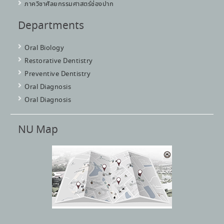
ภาควิชาศัลยกรรมศาสตร์ช่องปาก
Departments
Oral Biology
Restorative Dentistry
Preventive Dentistry
Oral Diagnosis
Oral Diagnosis
NU Map