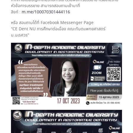
หากท่านใดมีปัญหาเกี่ยวกับการเข้าร่วมฟังการบรรยาย หรือเกี่ยวกับ
หัวข้อการบรรยาย สามารถสอบถามเข้ามาที่
ลิงก์ :
m.me/100070301444116
หรือ สอบถามได้ที่ Facebook Messenger Page
“CE Dent NU การศึกษาต่อเนื่อง คณะทันตแพทยศาสตร์
ม.นเรศวร”