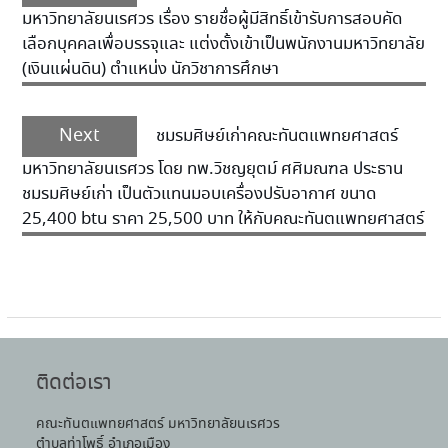
มหาวิทยาลัยนเรศวร เรื่อง รายชื่อผู้มีสิทธิ์เข้ารับการสอบคัด
เลือกบุคคลเพื่อบรรจุและ แต่งตั้งเข้าเป็นพนักงานมหาวิทยาลัย
(เงินแผ่นดิน) ตำแหน่ง นักวิชาการศึกษา
Next
ชมรมศิษย์เก่าคณะทันตแพทยศาสตร์
มหาวิทยาลัยนเรศวร โดย ทพ.วิชญยุตม์ ศศิมณฑล ประธาน
ชมรมศิษย์เก่า เป็นตัวแทนมอบเครื่องปรับอากาศ ขนาด
25,400 btu ราคา 25,500 บาท ให้กับคณะทันตแพทยศาสตร์
ติดต่อเรา
คณะทันตแพทยศาสตร์ มหาวิทยาลัยนเรศวร
ตำบลท่าโพธิ์ อำเภอเมือง