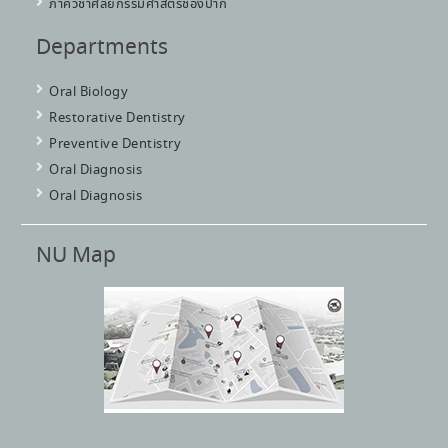
ภาควิชาศัลยกรรมศาสตร์ช่องปาก
Departments
Oral Biology
Restorative Dentistry
Preventive Dentistry
Oral Diagnosis
Oral Diagnosis
NU Map