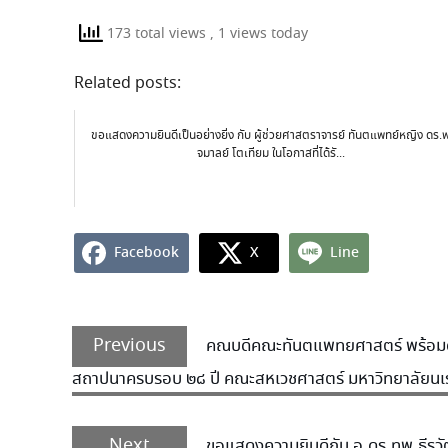
173 total views
, 1 views today
Related posts:
ขอแสดงความยินดีเป็นอย่างยิ่ง กับ ผู้ช่วยศาสตราจารย์ ทันตแพทย์หญิง ดร.
จมาลย์ โตเทียม ในโอกาสที่ได้รั...
Facebook
X
Line
Previous
คณบดีคณะทันตแพทยศาสตร์ พร้อมด้ว
สถาปนาครบรอบ ๒๘ ปี คณะสหเวชศาสตร์ มหาวิทยาลัยนเ
Next
ขอแสดงความยินดีกับ อ.ดร.ทพ.ธีรวั