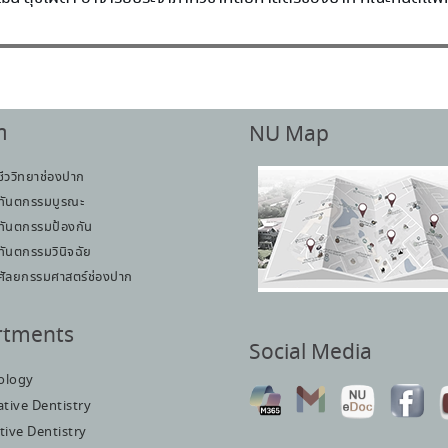
า
NU Map
ชีววิทยาช่องปาก
ทันตกรรมบูรณะ
ทันตกรรมป้องกัน
ทันตกรรมวินิจฉัย
ศัลยกรรมศาสตร์ช่องปาก
rtments
Social Media
iology
tive Dentistry
tive Dentistry