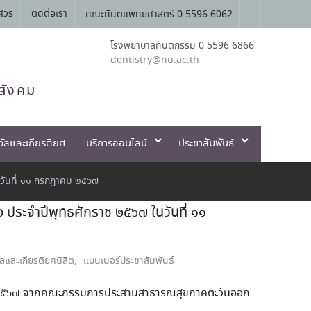
ศวร
ติดต่อเรา
คณะทันตแพทยศาสตร์ 0 5596 6062
.
โรงพยาบาลทันตกรรม 0 5596 6866
dentistry@nu.ac.th
สังคม
วัลและเกียรติยศ
บริการออนไลน์
ประชาสัมพันธ์
นวันที่ ๑๑ กรกฎาคม ๒๕๖๗
 ประจำปีพุทธศักราช ๒๕๖๗ ในวันที่ ๑๑
ัลและเกียรติยศนิสิต
,
แบนเนอร์ประชาสัมพันธ์
กราช ๒๕๖๗ จากคณะกรรมการประสานสาธารณสุขภาคตะวันออก